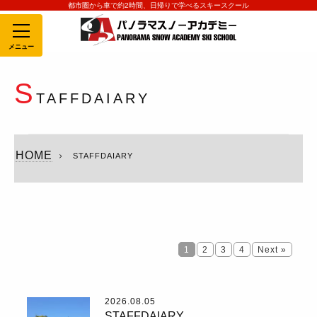
都市圏から車で約2時間、日帰りで学べるスキースクール
MENU
S
TAFFDAIARY
HOME
STAFFDAIARY
1
2
3
4
Next »
2026.08.05
STAFFDAIARY