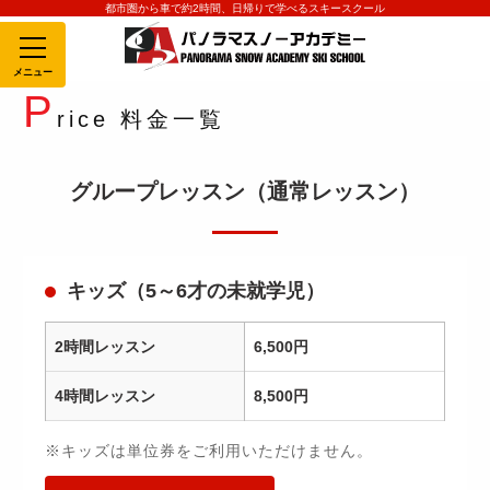
都市圏から車で約2時間、日帰りで学べるスキースクール
MENU
P
rice 料金一覧
グループレッスン（通常レッスン）
キッズ（5～6才の未就学児）
2時間レッスン
6,500円
4時間レッスン
8,500円
※キッズは単位券をご利用いただけません。