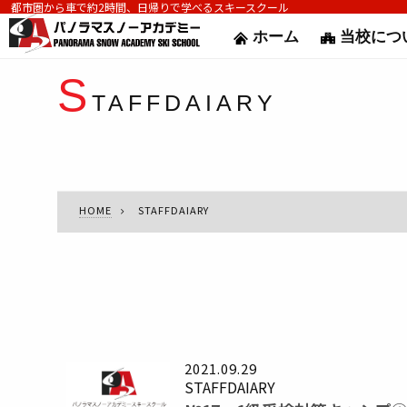
都市圏から車で約2時間、日帰りで学べるスキースクール
ホーム
当校につ
S
TAFFDAIARY
HOME
STAFFDAIARY
2021.09.29
STAFFDAIARY