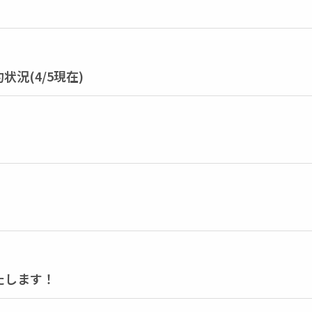
況(4/5現在)
たします！