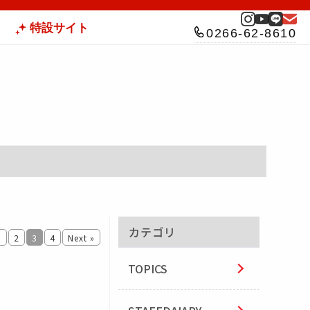
特設サイト
0266-62-8610
カテゴリ
1
2
3
4
Next »
TOPICS