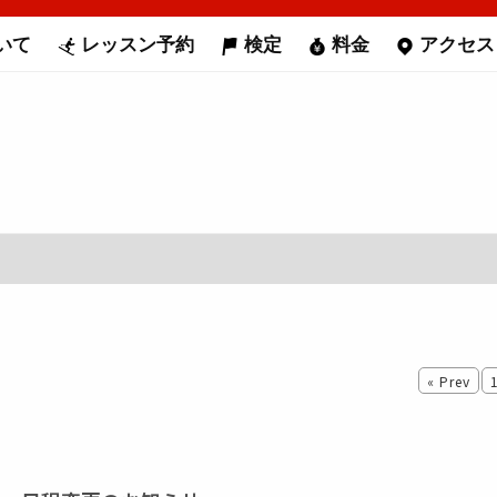
いて
レッスン予約
検定
料金
アクセス
« Prev