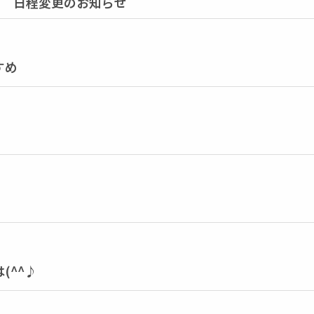
① 日程変更のお知らせ
すめ
(^^♪