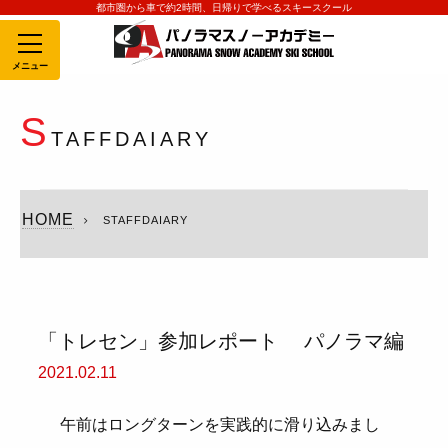
都市圏から車で約2時間、日帰りで学べるスキースクール
MENU
S
TAFFDAIARY
HOME
STAFFDAIARY
「トレセン」参加レポート パノラマ編
2021.02.11
午前はロングターンを実践的に滑り込みまし