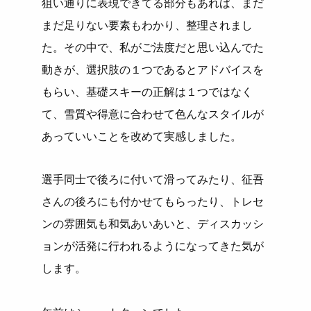
狙い通りに表現できてる部分もあれば、まだ
まだ足りない要素もわ
かり、整理されまし
た。その中で、私がご法度だと思い込んでた
動
きが、選択肢の１つであるとアドバイスを
もらい、基礎スキーの正
解は１つではなく
て、雪質や得意に合わせて色んなスタイルが
あっ
ていいことを改めて実感しました。
選手同士で後ろに付いて滑ってみたり、征吾
さんの後ろにも付かせ
てもらったり、トレセ
ンの雰囲気も和気あいあいと、ディスカッシ
ョンが活発に行われるようになってきた気が
します。