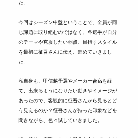
た。
今回はシーズン中
盤ということで、全員が同
じ課題に取り組むのではなく、各選手が
自分
のテーマや克服したい弱点、目指すスタイル
を最初に征吾さん
に伝え、進めていきまし
た。
私自身も、甲信越予選やメーカー合宿を経
て、出来るようになりた
い動きやイメージが
あったので、客観的に征吾さんから見るとど
う
見えるのか？征吾さんが持った印象などを
聞きながら、
色々試していきました。