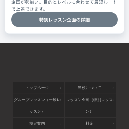
企画が勢揃い。目的とレベルに合わせて最短ルート
で上達できます。
特別レッスン企画の詳細
トップページ
当校について
グループレッスン（一般レ
レッスン企画（特別レッス
ッスン）
ン）
検定案内
料金