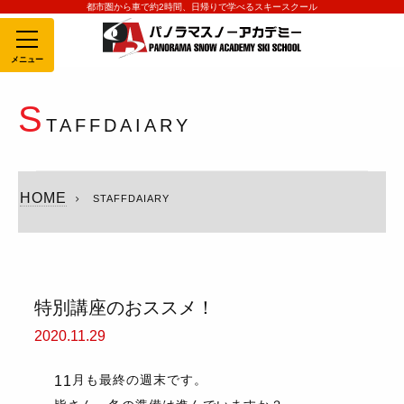
都市圏から車で約2時間、日帰りで学べるスキースクール
MENU
S
TAFFDAIARY
HOME
STAFFDAIARY
特別講座のおススメ！
2020.11.29
月も最終の週末です。
11