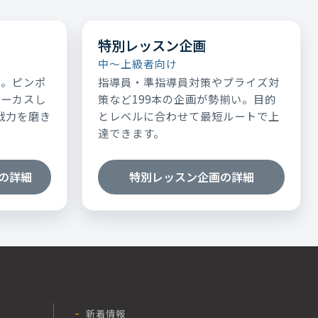
特別レッスン企画
中～上級者向け
表。ピンポ
指導員・準指導員対策やプライズ対
ォーカスし
策など199本の企画が勢揃い。目的
実戦力を磨き
とレベルに合わせて最短ルートで上
達できます。
の詳細
特別レッスン企画の詳細
新着情報