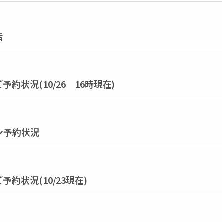
告
約状況(10/26 16時現在)
ン予約状況
約状況(10/23現在)