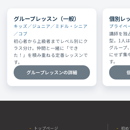
グループレッスン（一般）
個別レ
キッズ／ジュニア／ミドル・シニア
プライベ
講師を独
／コブ
型。1人
初心者から上級者までレベル別にク
グループ
ラス分け。仲間と一緒に「でき
にせず集
た！」を積み重ねる定番レッスンで
す。
す。
グループレッスンの詳細
トップページ
初め