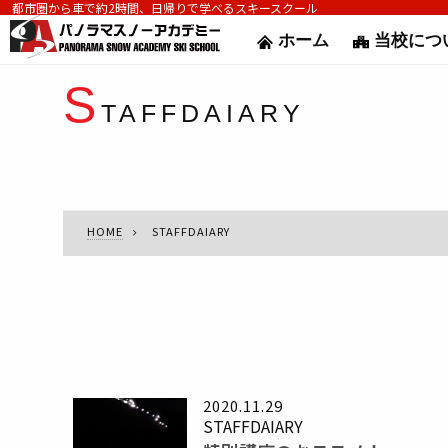
都市圏から車で約2時間、日帰りで学べるスキースクール
ホーム
当校につ
S
TAFFDAIARY
HOME
STAFFDAIARY
2020.11.29
STAFFDAIARY