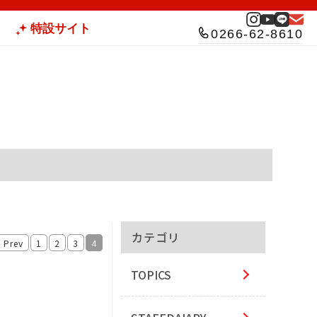
特設サイト
0266-62-8610
カテゴリ
« Prev
1
2
3
4
TOPICS