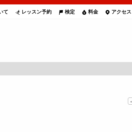
いて
レッスン予約
検定
料金
アクセス