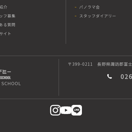
紹介
パノラマ会
ッフ募集
スタッフダイアリー
ある質問
サイト
〒399-0211
長野県諏訪郡富士見
02
 SCHOOL