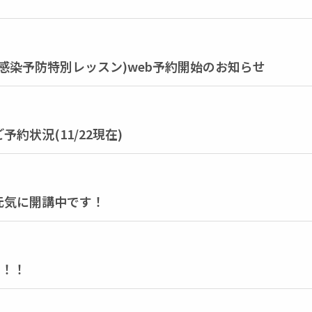
感染予防特別レッスン)web予約開始のお知らせ
約状況(11/22現在)
元気に開講中です！
す！！