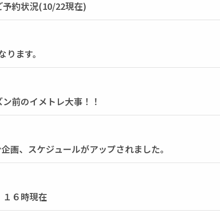
約状況(10/22現在)
となります。
ズン前のイメトレ大事！！
ッスン企画、スケジュールがアップされました。
 １６時現在