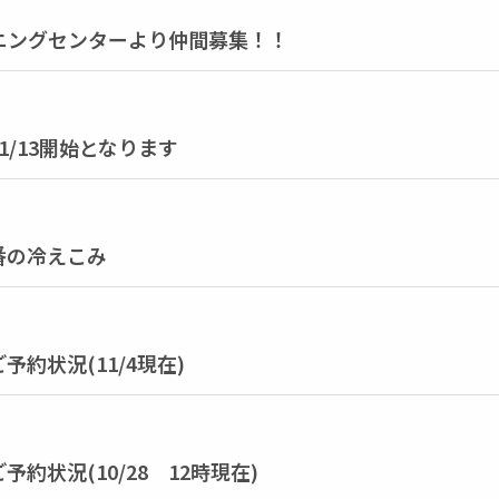
ニングセンターより仲間募集！！
/13開始となります
番の冷えこみ
約状況(11/4現在)
約状況(10/28 12時現在)