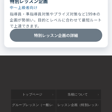
特別レッスン企画
中～上級者向け
指導員・準指導員対策やプライズ対策など199本の
企画が勢揃い。目的とレベルに合わせて最短ルート
で上達できます。
特別レッスン企画の詳細
トップページ
当校について
グループレッスン（一般レ
レッスン企画（特別レッス