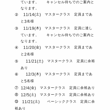
ています。 キャンセル待ちでのご案内と
なります。
土
マスタークラス 定員まであ
②
11/14(
)
と
名様
3
木
マスタークラス 定員に達し
③
11/19(
)
ています。 キャンセル待ちでのご案内と
なります。
金
マスタークラス 定員まであ
④
11/20(
)
と
名様
2
土
マスタークラス 定員に余裕
⑤
11/21(
)
あり
木
マスタークラス 定員まであ
⑥
12/3(
)
と
名様
5
⑦
金
マスタークラス 定員に余裕あり
12/4(
)
⑧
土
マスタークラス 定員に余裕あり
12/5(
)
⑬
土
ベーシッククラス 定員に余
11/21(
)
裕あり