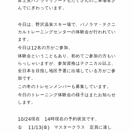
富士見パノラマリゾートもたくさんのご来場者さ
んでにぎわっています。
今日は、野沢温泉スキー場で、パノラマ・テクニ
カルトレーニングセンターの体験会が行われてい
ます。
今日は
名の方がご参加。
12
体験会ということもあり、初めてご参加の方もい
らっしゃいますが、参加資格はテクニカル以上、
全日本を目指し地区予選に出場している方がご参
加です。
この冬のトレセンメンバーも募集しています。
今日のトレーニング体験会の様子はまたお知らせ
します。
現在
時現在の予約状況です。
10/24
14
金
マスタークラス 定員に達し
①
11/13(
)