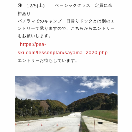
⑭
土
ベーシッククラス 定員に余
12/5(
)
裕あり
パノラマでのキャンプ・日帰りドックとは別のエ
ントリーで承りますので、こちらからエントリー
をお願いします。
https://psa-
ski.com/lessonplan/sayama_2020.php
エントリーお待ちしています。