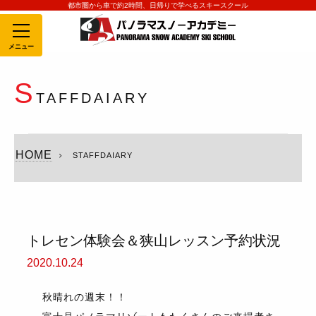
都市圏から車で約2時間、日帰りで学べるスキースクール
MENU
S
TAFFDAIARY
HOME
STAFFDAIARY
トレセン体験会＆狭山レッスン予約状況
2020.10.24
秋晴れの週末！！