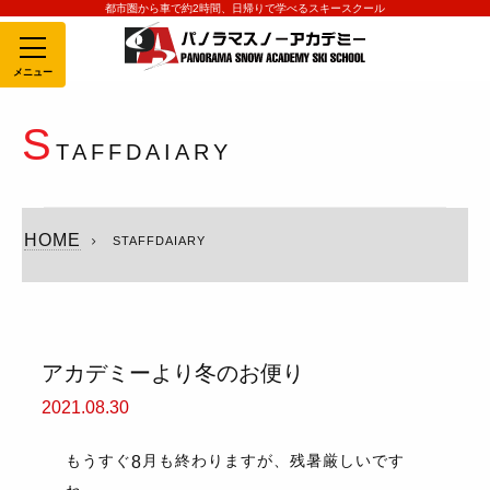
都市圏から車で約2時間、日帰りで学べるスキースクール
MENU
S
TAFFDAIARY
HOME
STAFFDAIARY
アカデミーより冬のお便り
2021.08.30
もうすぐ
月も終わりますが、残暑厳しいです
8