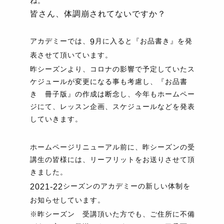
ね。
皆さん、体調崩されてないですか？
アカデミーでは、
月に入ると『お品書き』を発
9
表させて頂いています。
昨シーズンより、コロナの影響で予定していたス
ケジュールが変更になる事も考慮し、『お品書
き 冊子版』の作成は断念し、今年もホームペー
ジにて、レッスン企画、スケジュールなどを発表
していきます。
ホームページリニューアル前に、昨シーズンの受
講生の皆様には、リーフリットをお送りさせて頂
きました。
シーズンのアカデミーの新しい体制を
2021-22
お知らせしています。
※昨シーズン 受講頂いた方でも、ご住所に不備