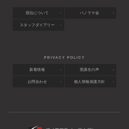
宿泊について
パノラマ会
スタッフダイアリー
新着情報
受講生の声
お問合わせ
個人情報保護方針