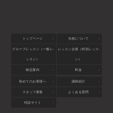
トップページ
当校について
グループレッスン（一般レ
レッスン企画（特別レッス
ッスン）
ン）
検定案内
料金
アクセス
初めてのお客様へ
講師紹介
スタッフ募集
よくある質問
特設サイト