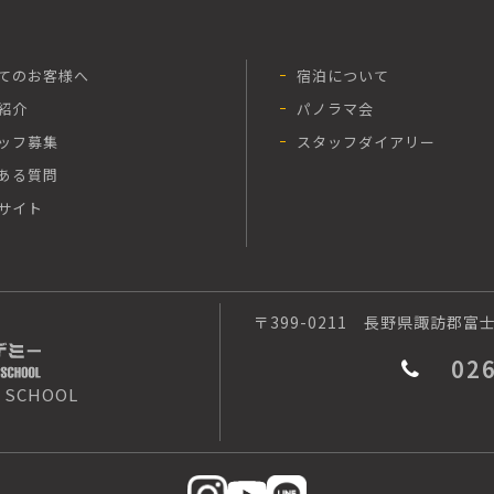
てのお客様へ
宿泊について
紹介
パノラマ会
ッフ募集
スタッフダイアリー
ある質問
サイト
〒399-0211
長野県諏訪郡富士見
02
 SCHOOL