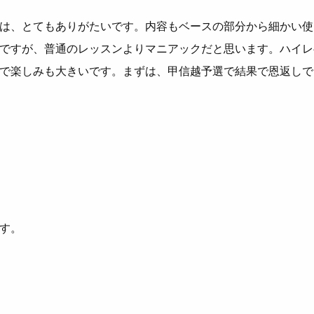
は、とても
ありがたいです。
内容もベースの部分から細かい使
ですが、普通のレ
ッスンよりマニアックだと思います。
ハイレ
で楽しみも大きいです。
まずは、甲信越予選で結果で恩返しで
す。