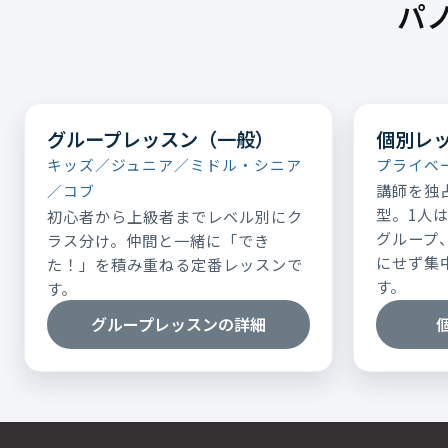
パ
グループレッスン（一般）
個別レ
キッズ／ジュニア／ミドル・シニア
プライベ
講師を独
／コブ
型。1人
初心者から上級者までレベル別にク
グループ
ラス分け。仲間と一緒に「でき
にせず集
た！」を積み重ねる定番レッスンで
す。
す。
グループレッスンの詳細