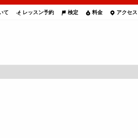
いて
レッスン予約
検定
料金
アクセス