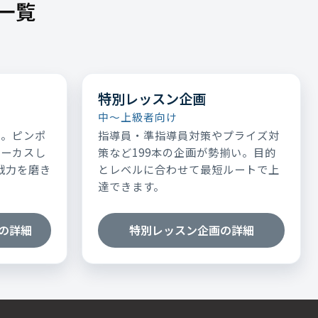
一覧
特別レッスン企画
中～上級者向け
表。ピンポ
指導員・準指導員対策やプライズ対
ォーカスし
策など199本の企画が勢揃い。目的
実戦力を磨き
とレベルに合わせて最短ルートで上
達できます。
の詳細
特別レッスン企画の詳細