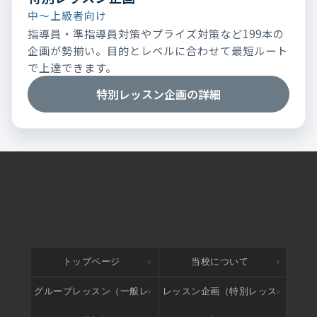
中～上級者向け
指導員・準指導員対策やプライズ対策など199本の
企画が勢揃い。目的とレベルに合わせて最短ルート
で上達できます。
特別レッスン企画の詳細
トップページ
当校について
グループレッスン（一般レ
レッスン企画（特別レッス