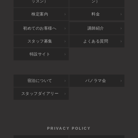
ッスン）
ン）
検定案内
料金
アクセス
初めてのお客様へ
講師紹介
スタッフ募集
よくある質問
特設サイト
宿泊について
パノラマ会
スタッフダイアリー