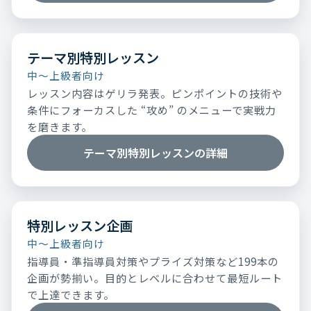
テーマ別特別レッスン
中～上級者向け
レッスン内容はゲリラ発表。ピンポイントの技術や
条件にフォーカスした “攻め” のメニューで実戦力
を磨きます。
テーマ別特別レッスンの詳細
特別レッスン企画
中～上級者向け
指導員・準指導員対策やプライズ対策など199本の
企画が勢揃い。目的とレベルに合わせて最短ルート
で上達できます。