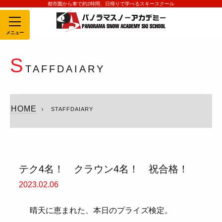
都市圏から車で約2時間、日帰りで学べるスキースクール
MENU
S
TAFFDAIARY
HOME
STAFFDAIARY
テク4名！ クラウン4名！ 祝合格！
2023.02.06
晴天に恵まれた、本日のプライズ検定。