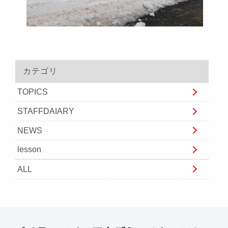
カテゴリ
TOPICS
STAFFDAIARY
NEWS
lesson
ALL