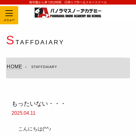
都市圏から車で約2時間、日帰りで学べるスキースクール
MENU
S
TAFFDAIARY
HOME
STAFFDAIARY
もったいない・・・
2025.04.11
こんにちは(^^♪