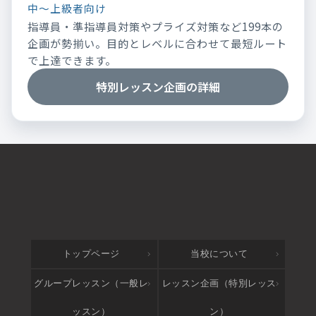
中～上級者向け
指導員・準指導員対策やプライズ対策など199本の
企画が勢揃い。目的とレベルに合わせて最短ルート
で上達できます。
特別レッスン企画の詳細
トップページ
当校について
グループレッスン（一般レ
レッスン企画（特別レッス
ッスン）
ン）