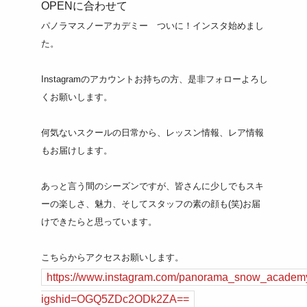
OPENに合わせて
パノラマスノーアカデミー ついに！インスタ始めまし
た。
Instagramのアカウントお持ちの方、是非フォローよろし
くお願いします。
何気ないスクールの日常から、レッスン情報、レア情報
もお届けします。
あっと言う間のシーズンですが、皆さんに少しでもスキ
ーの楽しさ、魅力、そしてスタッフの素の顔も(笑)お届
けできたらと思っています。
こちらからアクセスお願いします。
https://www.instagram.com/panorama_snow_academ
igshid=OGQ5ZDc2ODk2ZA==