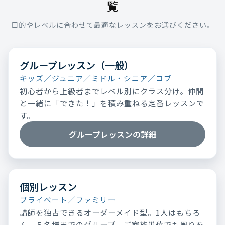
覧
目的やレベルに合わせて最適なレッスンをお選びください。
グループレッスン（一般）
キッズ／ジュニア／ミドル・シニア／コブ
初心者から上級者までレベル別にクラス分け。仲間
と一緒に「できた！」を積み重ねる定番レッスンで
す。
グループレッスンの詳細
個別レッスン
プライベート／ファミリー
講師を独占できるオーダーメイド型。1人はもちろ
ん、５名様までのグループ、ご家族単位でも周りを