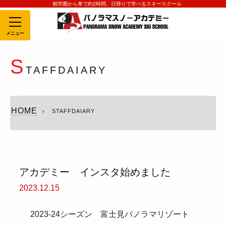
都市圏から車で約2時間、日帰りで学べるスキースクール
MENU
S
TAFFDAIARY
HOME
STAFFDAIARY
アカデミー インスタ始めました
2023.12.15
2023-24シーズン 富士見パノラマリゾート