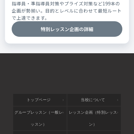
指導員・準指導員対策やプライズ対策など199本の
企画が勢揃い。目的とレベルに合わせて最短ルート
で上達できます。
特別レッスン企画の詳細
トップページ
当校について
グループレッスン（一般レ
レッスン企画（特別レッス
ッスン）
ン）