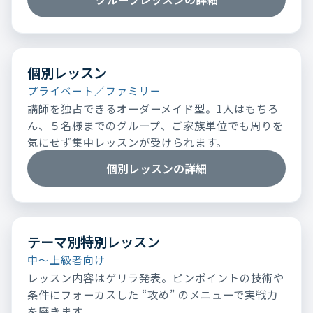
個別レッスン
プライベート／ファミリー
講師を独占できるオーダーメイド型。1人はもちろ
ん、５名様までのグループ、ご家族単位でも周りを
気にせず集中レッスンが受けられます。
個別レッスンの詳細
テーマ別特別レッスン
中～上級者向け
レッスン内容はゲリラ発表。ピンポイントの技術や
条件にフォーカスした “攻め” のメニューで実戦力
を磨きます。