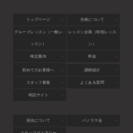
トップページ
当校について
グループレッスン（一般レ
レッスン企画（特別レッス
ッスン）
ン）
検定案内
料金
アクセス
初めてのお客様へ
講師紹介
スタッフ募集
よくある質問
特設サイト
宿泊について
パノラマ会
スタッフダイアリー