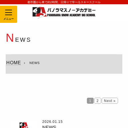
都市圏から車で約2時間、日帰りで学べるスキースクール
MENU
N
EWS
HOME
NEWS
1
2
Next »
2026.01.15
NEWS