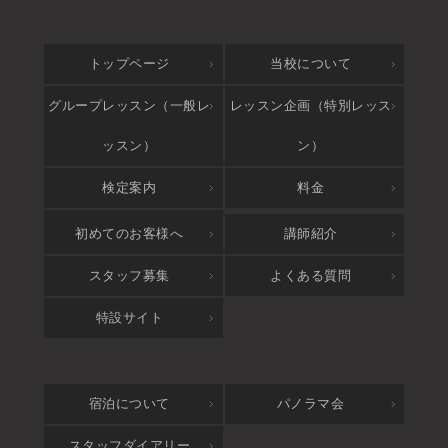
トップページ
当校について
グループレッスン（一般レ
レッスン企画（特別レッス
ッスン）
ン）
検定案内
料金
アクセス
初めてのお客様へ
講師紹介
スタッフ募集
よくある質問
特設サイト
宿泊について
パノラマ会
スタッフダイアリー