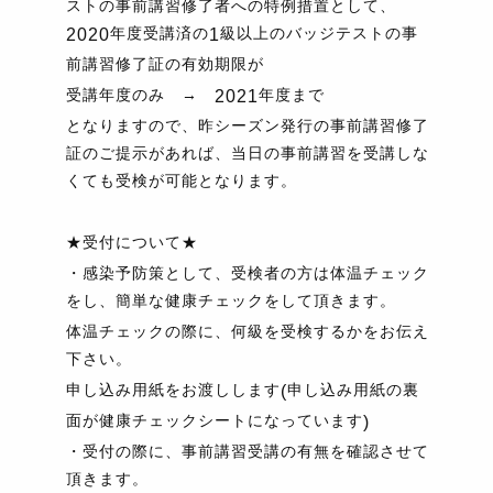
ストの事前講習修了者への特例措置として、
年度受講済の
級以上のバッジテストの事
2020
1
前講習修了証の有効期限が
受講年度のみ →
年度まで
2021
となりますので、昨シーズン発行の事前講習修了
証のご提示があれば、当日の事前講習を受講しな
くても受検が可能となります。
★受付について★
・感染予防策として、受検者の方は体温チェック
をし、簡単な健康チェックをして頂きます。
体温チェックの際に、何級を受検するかをお伝え
下さい。
申し込み用紙をお渡しします
申し込み用紙の裏
(
面が健康チェックシートになっています
)
・受付の際に、事前講習受講の有無を確認させて
頂きます。