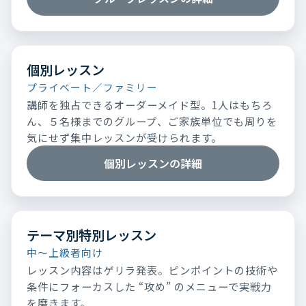
個別レッスン
プライベート／ファミリー
講師を独占できるオーダーメイド型。1人はもちろ
ん、５名様までのグループ、ご家族単位でも周りを
気にせず集中レッスンが受けられます。
個別レッスンの詳細
テーマ別特別レッスン
中～上級者向け
レッスン内容はゲリラ発表。ピンポイントの技術や
条件にフォーカスした “攻め” のメニューで実戦力
を磨きます。