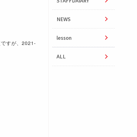
STAFFDAIARY
NEWS
lesson
すが、2021-
ALL