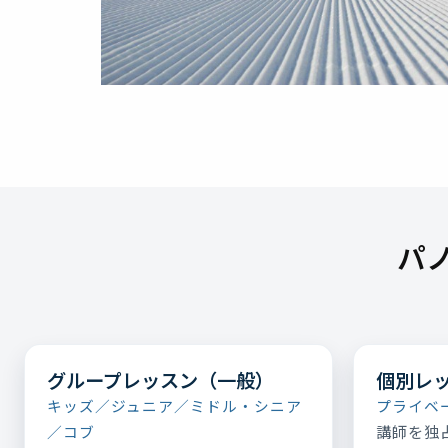
パ
グループレッスン（一般）
個別レ
キッズ／ジュニア／ミドル・シニア
プライベ
講師を独
／コブ