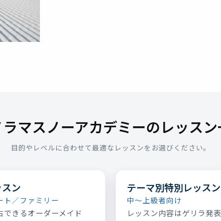
ノラマスノーアカデミーのレッスン
目的やレベルに合わせて最適なレッスンをお選びください。
ッスン
テーマ別特別レッスン
ート／ファミリー
中～上級者向け
占できるオーダーメイド
レッスン内容はゲリラ発