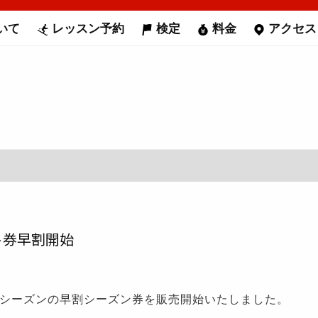
いて
レッスン予約
検定
料金
アクセス
ト券早割開始
ターシーズンの早割シーズン券を販売開始いたしました。