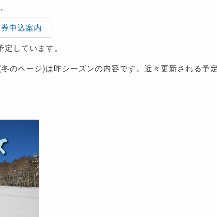
す。
ン券申込案内
を予定しています。
冬のページ)は昨シーズンの内容です。近々更新される予定で