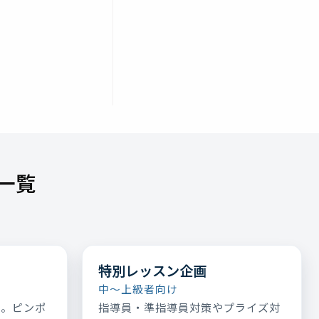
一覧
特別レッスン企画
中～上級者向け
表。ピンポ
指導員・準指導員対策やプライズ対