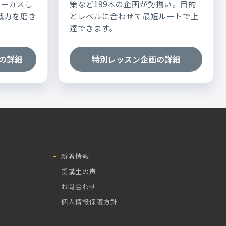
ォーカスし
策など199本の企画が勢揃い。目的
実戦力を磨き
とレベルに合わせて最短ルートで上
達できます。
の詳細
特別レッスン企画の詳細
新着情報
受講生の声
お問合わせ
個人情報保護方針