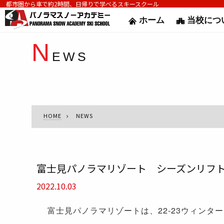
都市圏から車で約2時間、日帰りで学べるスキースクール
ホーム
当校につ
N
EWS
HOME
NEWS
富士見パノラマリゾート シーズンリフ
2022.10.03
富士見パノラマリゾートは、22-23ウィン