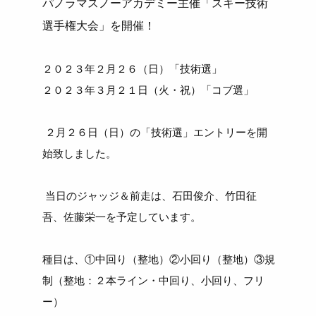
パノラマスノーアカデミー主催「スキー技術
選手権大会」を開催！
２０２３年２月２６（日）「技術選」
２０２３年３月２１日（火・祝）「コブ選」
２月２６日（日）の「技術選」エントリーを開
始致しました。
当日のジャッジ＆前走は、石田俊介、竹田征
吾、佐藤栄一を予定しています。
種目は、①中回り（整地）②小回り（整地）③規
制（整地：２本ライン・中回り、小回り、フリ
ー）