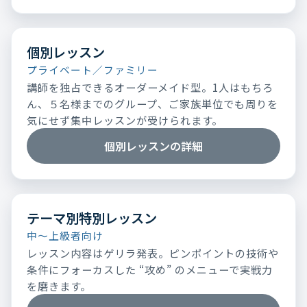
個別レッスン
プライベート／ファミリー
講師を独占できるオーダーメイド型。1人はもちろ
ん、５名様までのグループ、ご家族単位でも周りを
気にせず集中レッスンが受けられます。
個別レッスンの詳細
テーマ別特別レッスン
中～上級者向け
レッスン内容はゲリラ発表。ピンポイントの技術や
条件にフォーカスした “攻め” のメニューで実戦力
を磨きます。