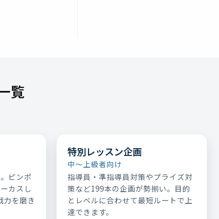
一覧
特別レッスン企画
中～上級者向け
表。ピンポ
指導員・準指導員対策やプライズ対
ォーカスし
策など199本の企画が勢揃い。目的
実戦力を磨き
とレベルに合わせて最短ルートで上
達できます。