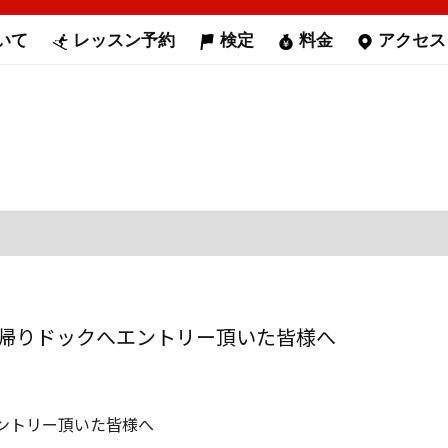
いて
レッスン予約
検定
料金
アクセス
・日帰りドックへエントリー頂いた皆様へ
エントリー頂いた皆様へ