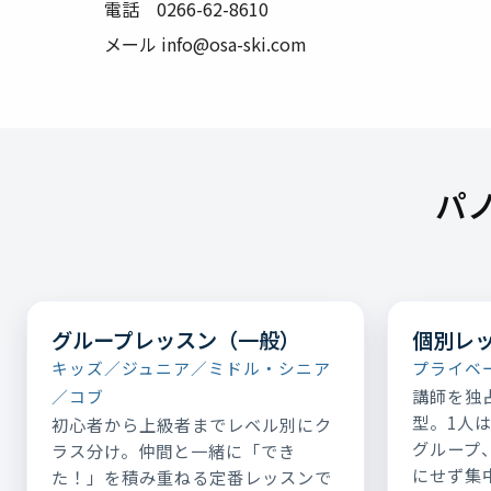
電話 0266-62-8610
メール info@osa-ski.com
パ
グループレッスン（一般）
個別レ
キッズ／ジュニア／ミドル・シニア
プライベ
講師を独
／コブ
型。1人
初心者から上級者までレベル別にク
グループ
ラス分け。仲間と一緒に「でき
にせず集
た！」を積み重ねる定番レッスンで