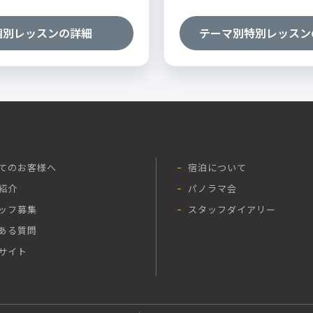
個別レッスンの詳細
テーマ別特別レッスン
てのお客様へ
宿泊について
紹介
パノラマ会
ッフ募集
スタッフダイアリー
ある質問
サイト