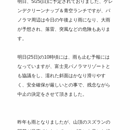
明日、5/25(日)に予定されておりました、ゲレ
ンデクリーンナップ＆青空ランチですが、パ
ノラマ周辺は今日の午後より雨になり、大雨
が予想され、落雷、突風などの危険もありま
す。
明日(25日)の10時頃には、雨も止む予報には
なっていますが、富士見パノラマリゾートと
も協議をし、濡れた斜面はかなり滑りやす
く、安全確保が厳しいとの事で、残念ながら
中止の決定をさせて頂きました。
昨年も雨となりましたが、山頂のスズランの