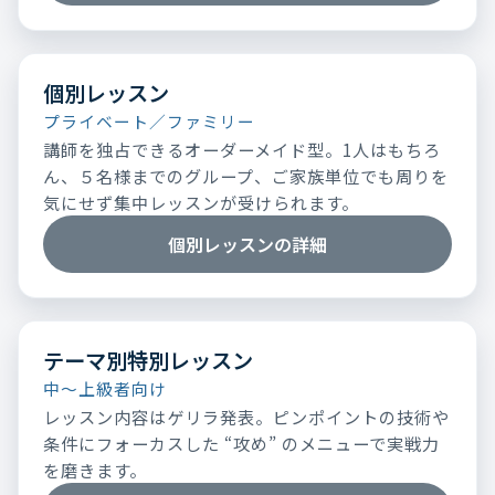
個別レッスン
プライベート／ファミリー
講師を独占できるオーダーメイド型。1人はもちろ
ん、５名様までのグループ、ご家族単位でも周りを
気にせず集中レッスンが受けられます。
個別レッスンの詳細
テーマ別特別レッスン
中～上級者向け
レッスン内容はゲリラ発表。ピンポイントの技術や
条件にフォーカスした “攻め” のメニューで実戦力
を磨きます。