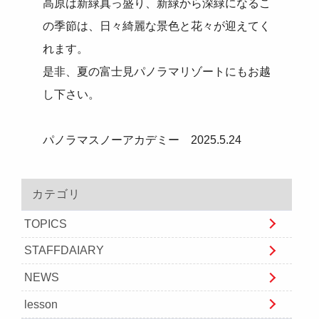
高原は新緑真っ盛り、新緑から深緑になるこ
の季節は、日々綺麗な景色と花々が迎えてく
れます。
是非、夏の富士見パノラマリゾートにもお越
し下さい。
パノラマスノーアカデミー 2025.5.24
カテゴリ
TOPICS
STAFFDAIARY
NEWS
lesson