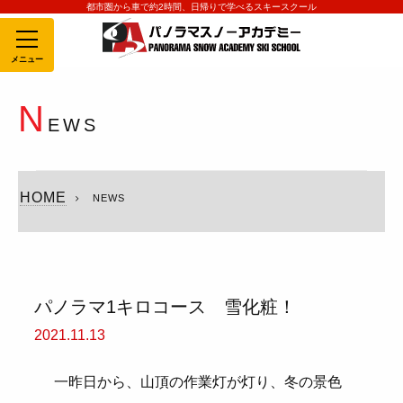
都市圏から車で約2時間、日帰りで学べるスキースクール
MENU
N
EWS
HOME
NEWS
パノラマ1キロコース 雪化粧！
2021.11.13
一昨日から、山頂の作業灯が灯り、冬の景色