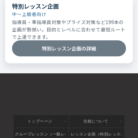
特別レッスン企画
中～上級者向け
指導員・準指導員対策やプライズ対策など199本の
企画が勢揃い。目的とレベルに合わせて最短ルート
で上達できます。
特別レッスン企画の詳細
トップページ
当校について
グループレッスン（一般レ
レッスン企画（特別レッス