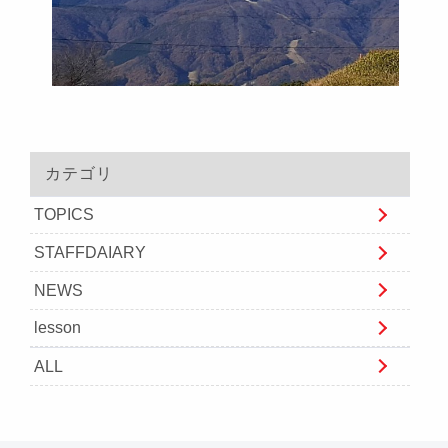
カテゴリ
TOPICS
STAFFDAIARY
NEWS
lesson
ALL