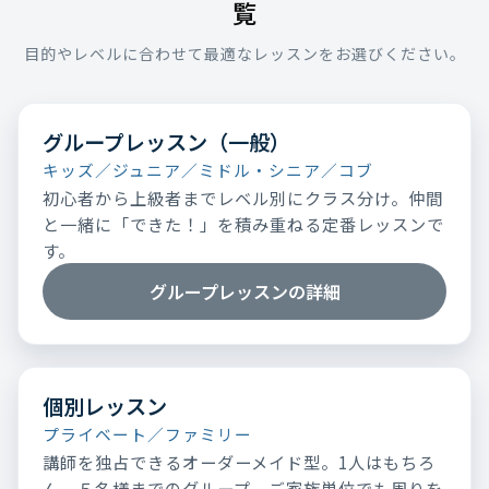
覧
目的やレベルに合わせて最適なレッスンをお選びください。
グループレッスン（一般）
キッズ／ジュニア／ミドル・シニア／コブ
初心者から上級者までレベル別にクラス分け。仲間
と一緒に「できた！」を積み重ねる定番レッスンで
す。
グループレッスンの詳細
個別レッスン
プライベート／ファミリー
講師を独占できるオーダーメイド型。1人はもちろ
ん、５名様までのグループ、ご家族単位でも周りを