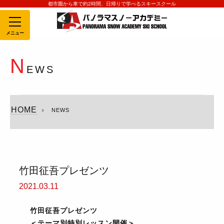
都市圏から車で約2時間、日帰りで学べるスキースクール
MENU
N
EWS
HOME
NEWS
竹田征吾プレゼンツ
2021.03.11
竹田征吾プレゼンツ
＜テーマ別特別レッスン開催＞