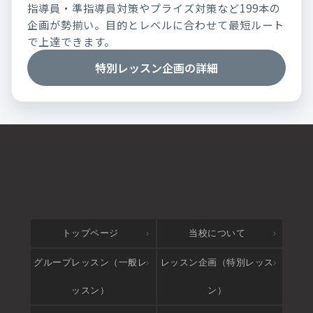
指導員・準指導員対策やプライズ対策など199本の
企画が勢揃い。目的とレベルに合わせて最短ルート
で上達できます。
特別レッスン企画の詳細
トップページ
当校について
グループレッスン（一般レ
レッスン企画（特別レッス
ッスン）
ン）