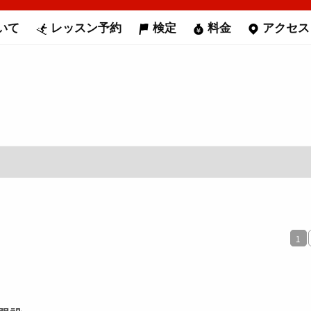
いて
レッスン予約
検定
料金
アクセス
1