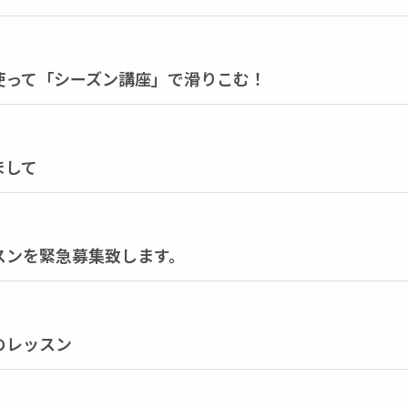
使って「シーズン講座」で滑りこむ！
まして
スンを緊急募集致します。
のレッスン