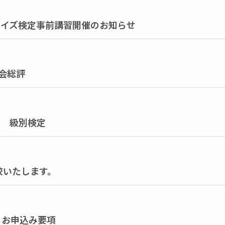
ライズ検定事前講習開催のお知らせ
定会総評
日 級別検定
校いたします。
ト お申込み要項