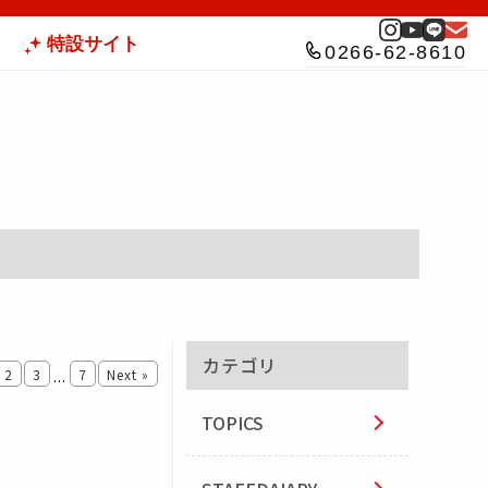
特設サイト
0266-62-8610
カテゴリ
2
3
...
7
Next »
TOPICS