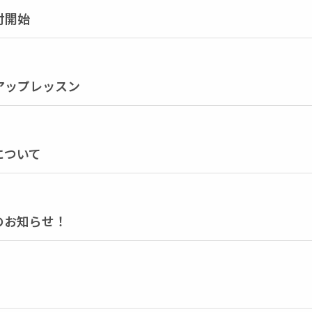
付開始
アップレッスン
について
のお知らせ！