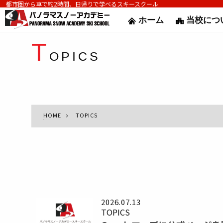
都市圏から車で約2時間、日帰りで学べるスキースクール
ホーム
当校につ
T
OPICS
HOME
TOPICS
2026.07.13
TOPICS