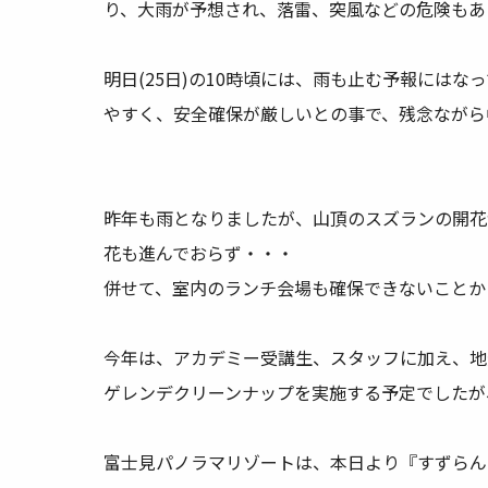
り、大雨が予想され、落雷、突風などの危険もあ
明日(25日)の10時頃には、雨も止む予報には
やすく、安全確保が厳しいとの事で、残念ながら
昨年も雨となりましたが、山頂のスズランの開花
花も進んでおらず・・・
併せて、室内のランチ会場も確保できないことか
今年は、アカデミー受講生、スタッフに加え、地
ゲレンデクリーンナップを実施する予定でしたが
富士見パノラマリゾートは、本日より『すずらん