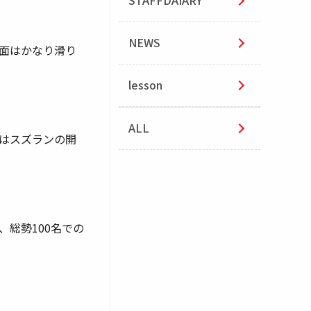
STAFFDAIARY
NEWS
斜面はかなり滑り
lesson
ALL
はスズランの開
総勢100名での