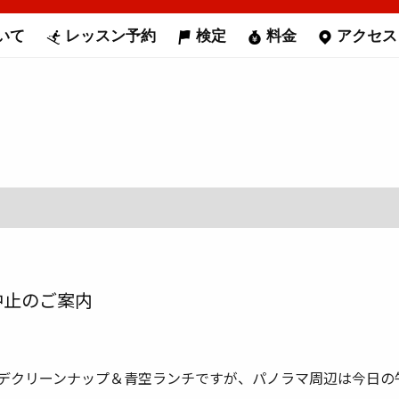
いて
レッスン予約
検定
料金
アクセス
中止のご案内
レンデクリーンナップ＆青空ランチですが、パノラマ周辺は今日