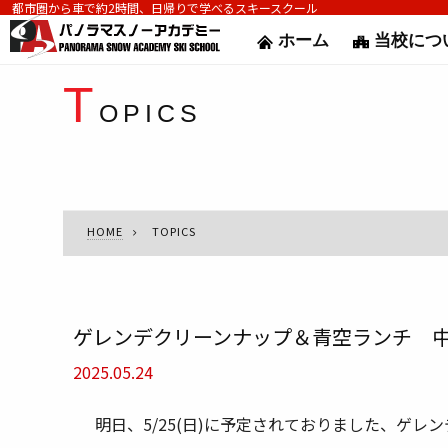
都市圏から車で約2時間、日帰りで学べるスキースクール
ホーム
当校につ
T
OPICS
HOME
TOPICS
ゲレンデクリーンナップ＆青空ランチ 
2025.05.24
明日、5/25(日)に予定されておりました、ゲ