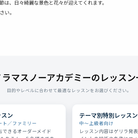
節は、日々綺麗な景色と花々が迎えてくれます。
下さい。
ノラマスノーアカデミーのレッスン
目的やレベルに合わせて最適なレッスンをお選びください。
ッスン
テーマ別特別レッスン
ート／ファミリー
中～上級者向け
占できるオーダーメイド
レッスン内容はゲリラ発