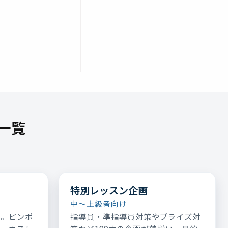
一覧
特別レッスン企画
中～上級者向け
表。ピンポ
指導員・準指導員対策やプライズ対