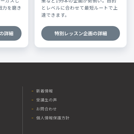
ォーカスし
策など199本の企画が勢揃い。目的
実戦力を磨き
とレベルに合わせて最短ルートで上
達できます。
の詳細
特別レッスン企画の詳細
新着情報
受講生の声
お問合わせ
個人情報保護方針