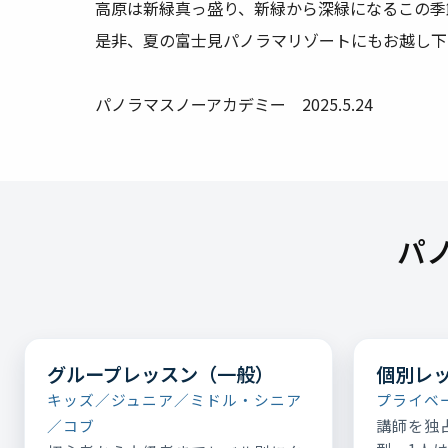
高原は新緑真っ盛り、新緑から深緑になるこの季
是非、夏の富士見パノラマリゾートにもお越し
パノラマスノーアカデミー 2025.5.24
パ
グループレッスン（一般）
個別レ
キッズ／ジュニア／ミドル・シニア
プライベ
講師を独
／コブ