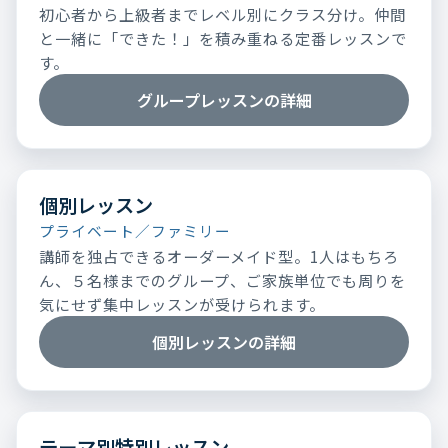
初心者から上級者までレベル別にクラス分け。仲間
と一緒に「できた！」を積み重ねる定番レッスンで
す。
グループレッスンの詳細
個別レッスン
プライベート／ファミリー
講師を独占できるオーダーメイド型。1人はもちろ
ん、５名様までのグループ、ご家族単位でも周りを
気にせず集中レッスンが受けられます。
個別レッスンの詳細
テーマ別特別レッスン