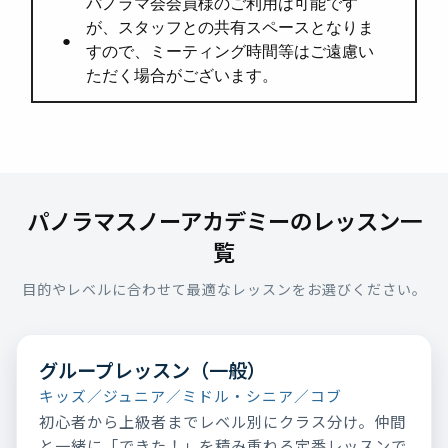
パノラマ会会員様のご利用は可能です
が、スタッフとの共有スペースとなりま
すので、ミーティング時間等はご遠慮い
ただく場合がございます。
パノラマスノーアカデミーのレッスン一
覧
目的やレベルに合わせて最適なレッスンをお選びください。
グループレッスン（一般）
キッズ／ジュニア／ミドル・シニア／コブ
初心者から上級者までレベル別にクラス分け。仲間
と一緒に「できた！」を積み重ねる定番レッスンで