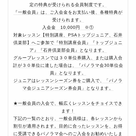
定の特典が受けられる会員制度です。
『一般会員』は、ご入会金をお支払い後、各種特典が
受けられます。
入会金 10,000円 ※①
対象レッスン【特別講座、PSAトップジュニア、石井
倶楽部】へご参加で『特別講座会員』『トップジュニ
ア』『石井倶楽部会員』となります。
グループレッスンでは３０単位券購入、または購入合
計が３０単位に達した場合は、『パノラマ会30単位会
員』となります。
ジュニアはレッスンシーズン券をご購入で、「パノラ
マ会ジュニアシーズン券会員」となります。
★一般会員の入会で、幅広くレッスンをチョイスでき
ます！
下記の一覧のとおり、一般会員様は、各レッスンから
割引が適用されます。目的に合ったレッスンを、お得
に受講できるパノラマ会へのご入会をお勧めいたしま