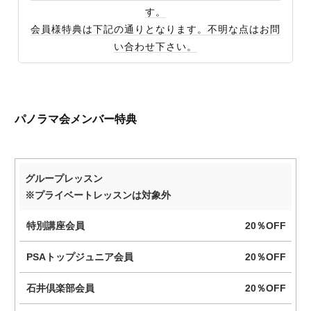
す。
会員様特典は下記の通りとなります。不明な点はお問
い合わせ下さい。
パノラマ会メンバー特典
グループレッスン
特
※プライベートレッスンは対象外
別
講
20％OFF
座
20％OFF
会
員
20％OFF
PSA