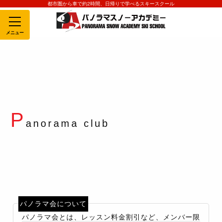
都市圏から車で約2時間、日帰りで学べるスキースクール
MENU
P
anorama club
パノラマ会について
パノラマ会とは、レッスン料金割引など、メンバー限