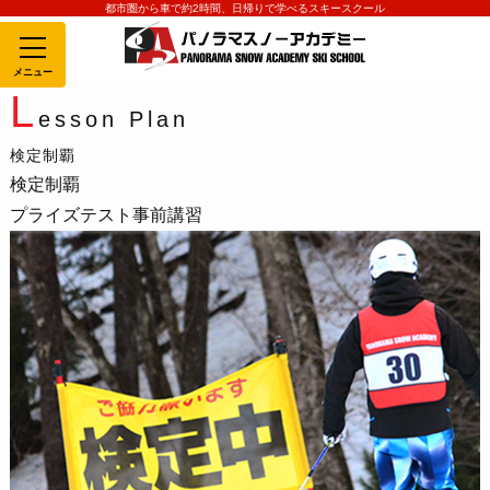
都市圏から車で約2時間、日帰りで学べるスキースクール
MENU
L
esson Plan
検定制覇
検定制覇
プライズテスト事前講習