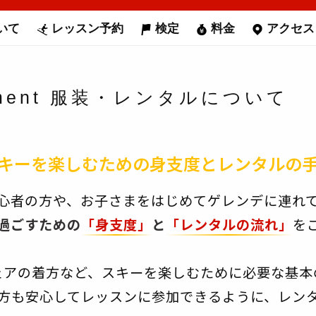
いて
レッスン予約
検定
料金
アクセス
pment
服装・レンタルについて
キーを楽しむための身支度とレンタルの
心者の方や、お子さまをはじめてゲレンデに連れて行
過ごすための
「身支度」
と
「レンタルの流れ」
を
ェアの着方など、スキーを楽しむために必要な基本
方も安心してレッスンに参加できるように、レン