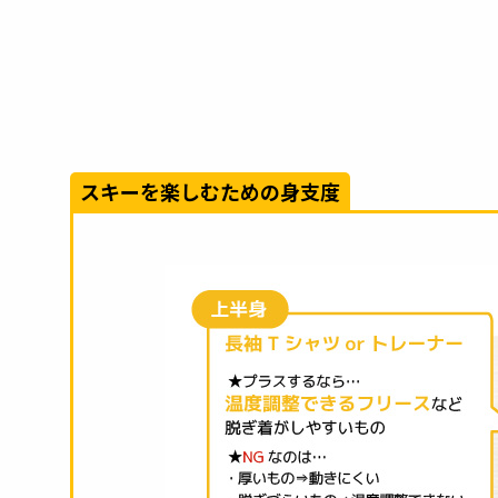
スキーを楽しむための身支度