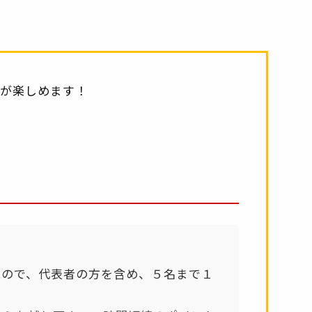
が楽しめます！
すので、代表者の方を含め、５名まで１