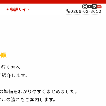
特設サイト
0266-62-8610
手順
く方へ――
ご紹介します。
の準備をわかりやすくまとめました。
タルの流れもご案内します。