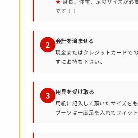
★
身長、体重、足のサイズが必
です！！
会計を済ませる
2
現金またはクレジットカードで
ずにお持ち下さい。
用具を受け取る
3
用紙に記入して頂いたサイズをも
ブーツは一度足を入れてフィット