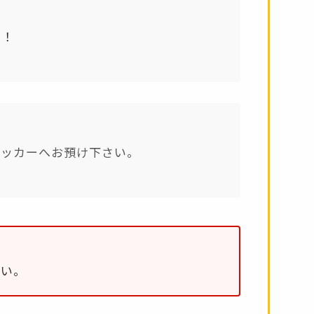
す！
ロッカーへお預け下さい。
さい。