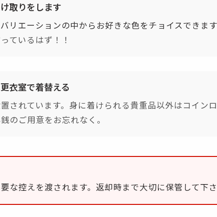
受け取りをします
ーバリエーションの中からお好きな色をチョイスできま
揃っているはず！！
、更衣室で着替える
設置されています。身に着けられる貴重品以外はコイン
小銭のご用意をお忘れなく。
】
必要な控えを渡されます。返却時まで大切に保管して下