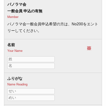
パノラマ会
一般会員 申込の有無
Member
パノラマ会一般会員申込希望の方は、No200をエント
リーしてください。
名前
※
Your Name
ふりがな
Name Reading