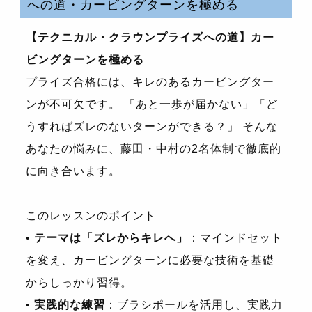
への道・カービングターンを極める
【テクニカル・クラウンプライズへの道】カー
ビングターンを極める
プライズ合格には、キレのあるカービングター
ンが不可欠です。 「あと一歩が届かない」「ど
うすればズレのないターンができる？」 そんな
あなたの悩みに、藤田・中村の2名体制で徹底的
に向き合います。
このレッスンのポイント
•
テーマは「ズレからキレへ」
：マインドセット
を変え、カービングターンに必要な技術を基礎
からしっかり習得。
•
実践的な練習
：ブラシポールを活用し、実践力