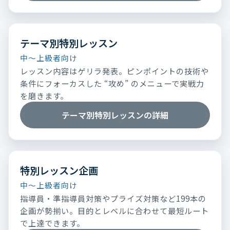
テーマ別特別レッスン
中～上級者向け
レッスン内容はゲリラ発表。ピンポイントの技術や
条件にフォーカスした “攻め” のメニューで実戦力
を磨きます。
テーマ別特別レッスンの詳細
特別レッスン企画
中～上級者向け
指導員・準指導員対策やプライズ対策など199本の
企画が勢揃い。目的とレベルに合わせて最短ルート
で上達できます。