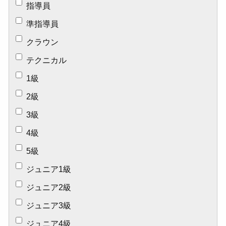
指導員
準指導員
クラウン
テクニカル
1級
2級
3級
4級
5級
ジュニア1級
ジュニア2級
ジュニア3級
ジュニア4級