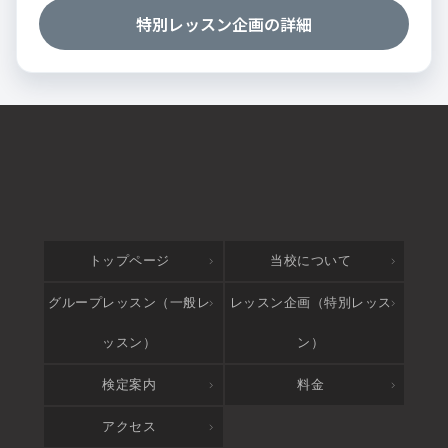
特別レッスン企画の詳細
トップページ
当校について
グループレッスン（一般レ
レッスン企画（特別レッス
ッスン）
ン）
検定案内
料金
アクセス