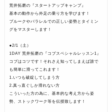
荒井拓磨の『スタートアップキャンプ』
基本の動作から外足の乗り方を学びます！
プルークやパラレルでの正しい姿勢とタイミン
グをマスターします！
●2/1（土）
1DAY 荒井拓磨の『コブスペシャルレッスン1』
コブはコツです！それさえ知ってしまえば誰で
も簡単に滑ってこれます！
1.いつも破綻してしまう方
2.真っ直ぐしか滑れない方
こういった方の為に、基本的な考え方から姿
勢、ストックワーク等を伝授致します！