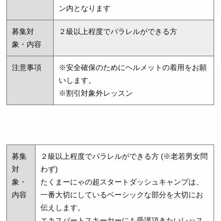
ン内となります
募集対
２級以上程度でパラレルができる方
象・内容
注意事項
※安全確保のためにヘルメットの着用をお願
いします。
※割引対象外レッスン
募集
２級以上程度でパラレルができる方 (※老若男女問
対
わず)
象・
たくまーにゃの超スタートダッシュキャンプは、
内容
一番大切にしているベーシックな部分を大切にお
伝えします。
エキスパートスキーヤーにも受講頂きたいレッス