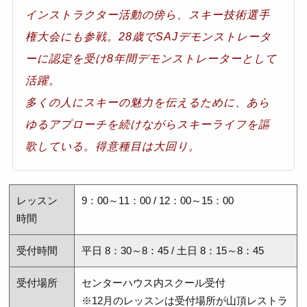
インストラクター活動の傍ら、スキー技術選手
権大会にも参戦。28歳でSAJデモンストレータ
ーに認定を受け8年間デモンストレーターとして
活躍。
多くの人にスキーの魅力を伝えるために、あら
ゆるアプローチを続けながらスキーライフを謳
歌している。得意種目は大回り。
レッスン
9：00～11：00 / 12：00～15：00
時間
受付時間
平日 8：30～8：45 / 土日 8：15～8：45
受付場所
センターハウス内スクール受付
※12月のレッスンは受付場所が山頂レストラ