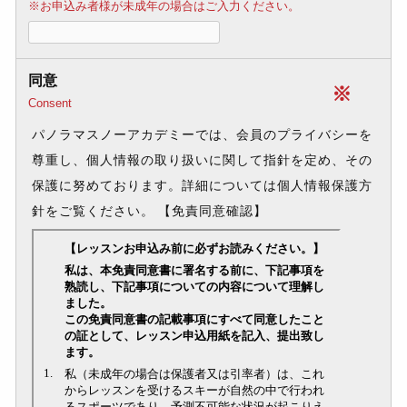
※お申込み者様が未成年の場合はご入力ください。
同意
※
Consent
パノラマスノーアカデミーでは、会員のプライバシーを
尊重し、個人情報の取り扱いに関して指針を定め、その
保護に努めております。詳細については個人情報保護方
針をご覧ください。
【免責同意確認】