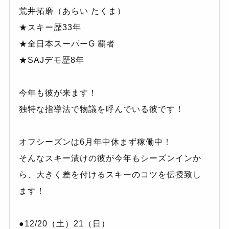
荒井拓磨（あらい たくま）
★スキー歴33年
★全日本スーパーG 覇者
★SAJデモ歴8年
今年も彼が来ます！
独特な指導法で物議を呼んでいる彼です！
オフシーズンは6月年中休まず稼働中！
そんなスキー漬けの彼が今年もシーズンインか
ら、大きく差を付けるスキーのコツを伝授致し
ます！
●12/20（土）21（日）