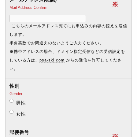
※
Mail Address Confirm
こちらのメールアドレス宛てにお申込みの内容の控えを送信
します。
半角英数でお間違えのないようご入力ください。
※携帯アドレスの場合、ドメイン指定受信などの受信設定を
している方は、
psa-ski.com
からの受信を許可してくださ
い。
性別
Gender
男性
女性
郵便番号
※