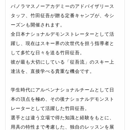
パノラマスノーアカデミーのアドバイザリース
タッフ、竹田征吾が贈る定番キャンプが、今シ
ーズンも開催されます。
全日本ナショナルデモンストレーターとして活
躍し、現在はスキー界の次世代を担う指導者と
して多忙な日々を送る竹田征吾。
彼が最も大切にしている「征吾流」のスキー上
達法を、直接学べる貴重な機会です。
学生時代にアルペンナショナルチームとして日
本の頂点を極め、その後ナショナルデモンスト
レーターとして活躍した竹田征吾。
選手とは違う立場で得た知識と経験をもとに、
用具の特性まで考慮した、独自のレッスンを展