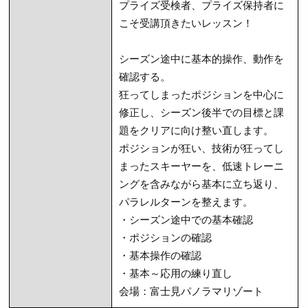
プライズ受検者、プライズ保持者に
こそ受講頂きたいレッスン！
シーズン途中に基本的操作、動作を
確認する。
狂ってしまったポジションを中心に
修正し、シーズン後半での目標と課
題をクリアに向け整い直します。
ポジションが狂い、技術が狂ってし
まったスキーヤーを、低速トレーニ
ングを含みながら基本に立ち返り、
パラレルターンを整えます。
・シーズン途中での基本確認
・ポジションの確認
・基本操作の確認
・基本～応用の練り直し
会場：富士見パノラマリゾート