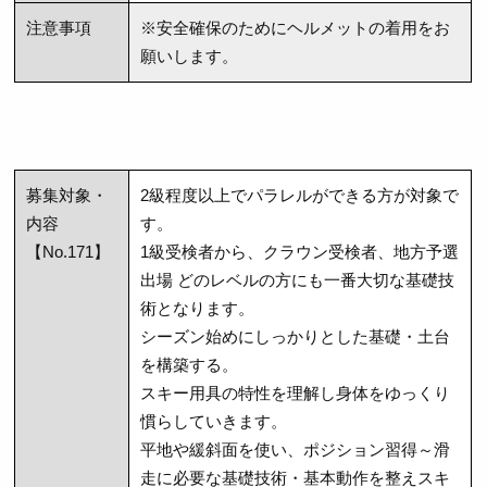
注意事項
※安全確保のためにヘルメットの着用をお
願いします。
募集対象・
2級程度以上でパラレルができる方が対象で
内容
す。
【No.171】
1級受検者から、クラウン受検者、地方予選
出場 どのレベルの方にも一番大切な基礎技
術となります。
シーズン始めにしっかりとした基礎・土台
を構築する。
スキー用具の特性を理解し身体をゆっくり
慣らしていきます。
平地や緩斜面を使い、ポジション習得～滑
走に必要な基礎技術・基本動作を整えスキ