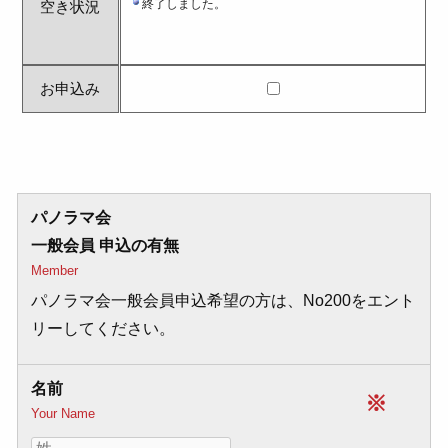
空き状況
お申込み
パノラマ会
一般会員 申込の有無
Member
パノラマ会一般会員申込希望の方は、No200をエント
リーしてください。
名前
※
Your Name