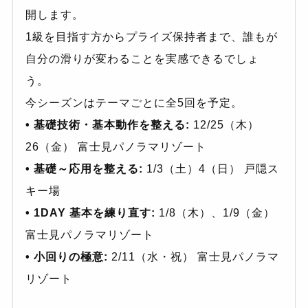
開します。
1級を目指す方からプライズ保持者まで、誰もが
自分の滑りが変わることを実感できるでしょ
う。
今シーズンはテーマごとに全5回を予定。
• 基礎技術・基本動作を整える:
12/25（木）
26（金） 富士見パノラマリゾート
• 基礎～応用を整える:
1/3（土）4（日） 戸隠ス
キー場
• 1DAY 基本を練り直す:
1/8（木）、1/9（金）
富士見パノラマリゾート
• 小回りの極意:
2/11（水・祝） 富士見パノラマ
リゾート