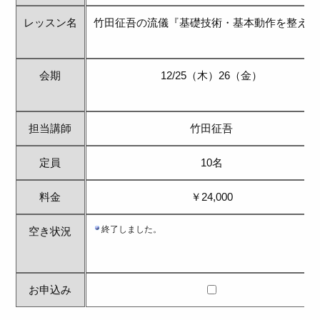
レッスン名
竹田征吾の流儀『基礎技術・基本動作を整える
会期
12/25（木）26（金）
担当講師
竹田征吾
定員
10名
料金
￥24,000
空き状況
お申込み