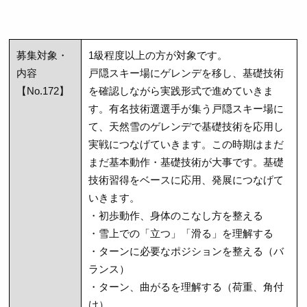
募集対象・
1級程度以上の方が対象です。
内容
戸隠スキー場にゲレンデを移し、基礎技術
【No.172】
を確認しながら実践形式で進めていきま
す。有名技術選選手が集う戸隠スキー場に
て、天然雪のゲレンデで基礎技術を応用し
実戦につなげていきます。この時期はまだ
まだ基本動作・基礎技術が大事です。基礎
技術習得をベースに応用、発展につなげて
いきます。
・初歩動作、身体のこなし方を整える
・雪上での「立つ」「滑る」を理解する
・ターンに必要なポジションを整える（バ
ランス）
・ターン、曲がるを理解する（荷重、角付
け）