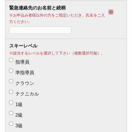
緊急連絡先のお名前と続柄
※
※お申込み者様以外の方をご指定いただき、氏名をご入
力ください。
スキーレベル
※該当するレベルを選択して下さい（複数選択可能）。
指導員
準指導員
クラウン
テクニカル
1級
2級
3級