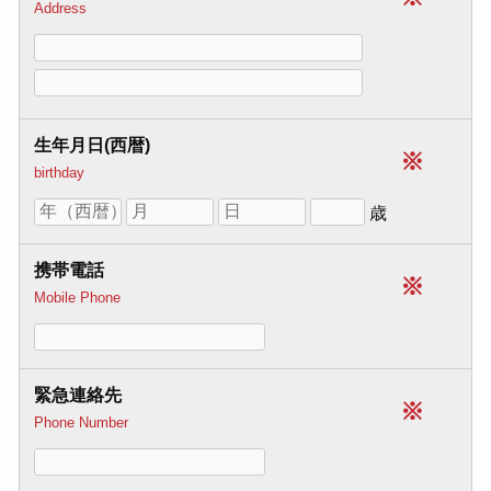
Address
生年月日(西暦)
※
birthday
歳
携帯電話
※
Mobile Phone
緊急連絡先
※
Phone Number