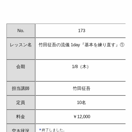
No.
173
レッスン名
竹田征吾の流儀 1day『基本を練り直す』①
会期
1/8（木）
担当講師
竹田征吾
定員
10名
料金
￥12,000
空き状況