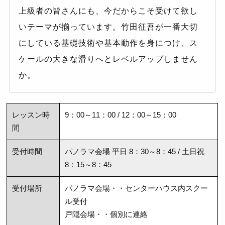
上級者の皆さんにも、今だからこそ受けて欲し
いテーマが揃っています。竹田征吾が一番大切
にしている基礎技術や基本動作を身につけ、ス
ケールの大きな滑りへとレベルアップしません
か。
レッスン時
9：00～11：00 / 12：00～15：00
間
受付時間
パノラマ会場 平日 8：30～8：45 / 土日祝
8：15～8：45
受付場所
パノラマ会場・・センターハウス内スクー
ル受付
戸隠会場・・個別に連絡