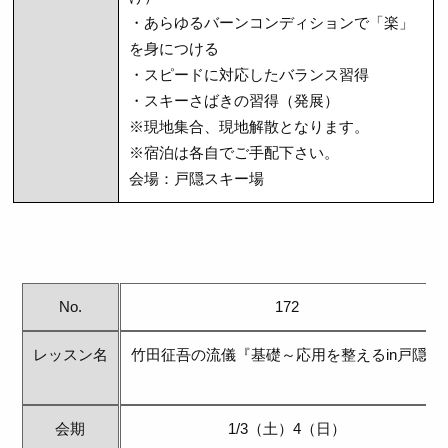
・あらゆるバーンコンディションで「楽」
を身につける
・スピードに対応したバランス習得
・スキーさばきの習得（発展）
※現地集合、現地解散となります。
※宿泊は各自でご手配下さい。
会場：戸隠スキー場
No.
172
レッスン名
竹田征吾の流儀『基礎～応用を整えるin戸隠』
会期
1/3（土）4（日）