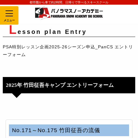
都市圏から車で約2時間、日帰りで学べるスキースクール
MENU
L
esson plan Entry
PSA特別レッスン企画2025-26シーズン申込_PanCS エントリ
ーフォーム
2025年 竹田征吾キャンプ エントリーフォーム
No.171～No.175 竹田征吾の流儀