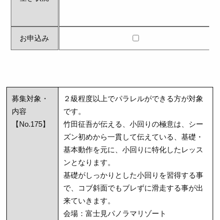
お申込み
募集対象・
２級程度以上でパラレルができる方が対象
内容
です。
【No.175】
竹田征吾が伝える、小回りの極意は、シー
ズン初めから一貫して伝えている、基礎・
基本動作を元に、小回りに特化したレッス
ンとなります。
基礎がしっかりとした小回りを習得する事
で、コブ斜面でもブレずに滑走する事が出
来ていきます。
会場：富士見パノラマリゾート