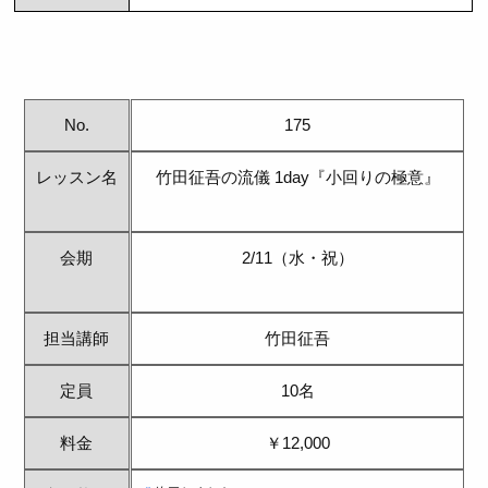
No.
175
レッスン名
竹田征吾の流儀 1day『小回りの極意』
会期
2/11（水・祝）
担当講師
竹田征吾
定員
10名
料金
￥12,000