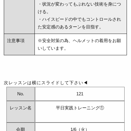
・状況が変わってもぶれない技術を身につ
ける。
・ハイスピードの中でもコントロールされ
た安定感のあるターンを目指す。
注意事項
※安全対策の為、ヘルメットの着用をお願
いしています。
次レッスンは横にスライドして下さい◀
No.
121
レッスン名
平日実践トレーニング①
会期
1/6（火）