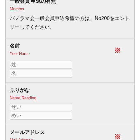
一般会員 申込の有無
Member
パノラマ会一般会員申込希望の方は、No200をエント
リーしてください。
名前
※
Your Name
ふりがな
Name Reading
メールアドレス
※