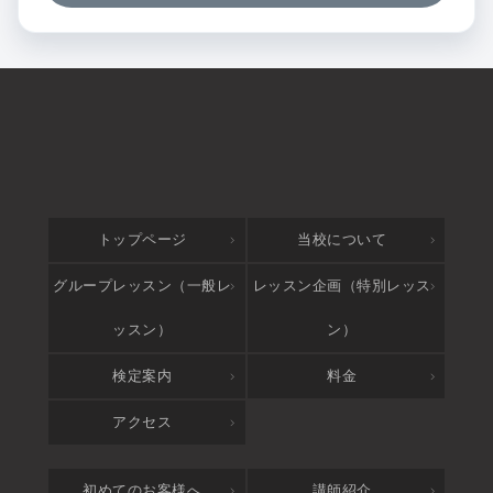
トップページ
当校について
グループレッスン（一般レ
レッスン企画（特別レッス
ッスン）
ン）
検定案内
料金
アクセス
初めてのお客様へ
講師紹介