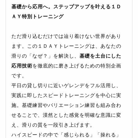
基礎から応用へ。ステップアップを叶える１Ｄ
ＡＹ特別トレーニング
ただ滑り込むだけでは辿り着けない世界があり
ます。この１ＤＡＹトレーニングは、あなたの
滑りの「なぜ？」を解決し、
基礎を土台にした
応用技術
を徹底的に磨き上げるための特別企画
です。
平日の貸し切りに近いゲレンデをフル活用し、
実践に即したスピードトレーニングを中心に実
施。基礎練習やバリエーション練習も組み合わ
せることで、漠然とした感覚を明確な意識に変
え、滑りの質を一段引き上げます。
ハイスピードの中で「感じられる」「操れる」