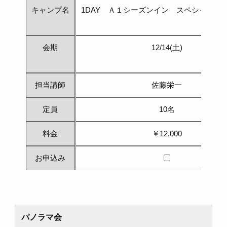
キャンプ名
1DAY Ａ１シーズンイン スペシャルキ
会期
12/14(土)
担当講師
佐藤栄一
定員
10名
料金
￥12,000
お申込み
パノラマ会