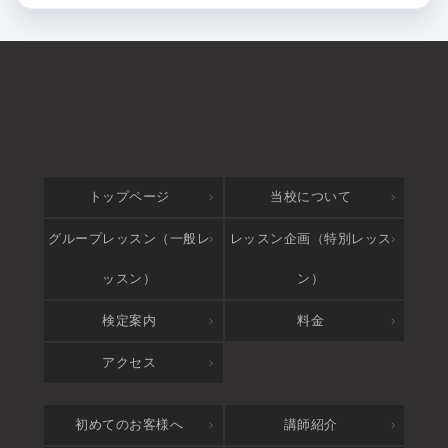
トップページ
当校について
グループレッスン（一般レ
レッスン企画（特別レッス
ッスン）
ン）
検定案内
料金
アクセス
初めてのお客様へ
講師紹介