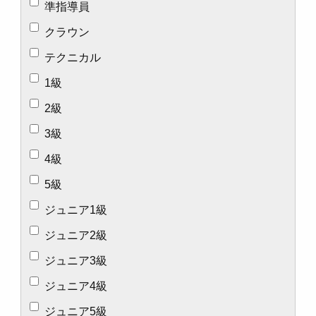
準指導員
クラウン
テクニカル
1級
2級
3級
4級
5級
ジュニア1級
ジュニア2級
ジュニア3級
ジュニア4級
ジュニア5級