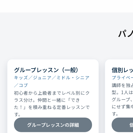
パ
グループレッスン（一般）
個別レ
キッズ／ジュニア／ミドル・シニア
プライベ
講師を独
／コブ
型。1人
初心者から上級者までレベル別にク
グループ
ラス分け。仲間と一緒に「でき
にせず集
た！」を積み重ねる定番レッスンで
す。
す。
グループレッスンの詳細