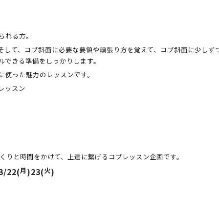
られる方。
そして、コブ斜面に必要な要領や頑張り方を覚えて、コブ斜面に少しず
ルできる準備をしっかりします。
に使った魅力のレッスンです。
レッスン
くりと時間をかけて、上達に繋げるコブレッスン企画です。
3/22(
月
)23(
火
)