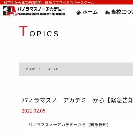
都市圏から車で約2時間、日帰りで学べるスキースクール
ホーム
当校につ
T
OPICS
HOME
TOPICS
パノラマスノーアカデミーから【緊急告
2021.02.05
パノラマスノーアカデミーから【緊急告知】