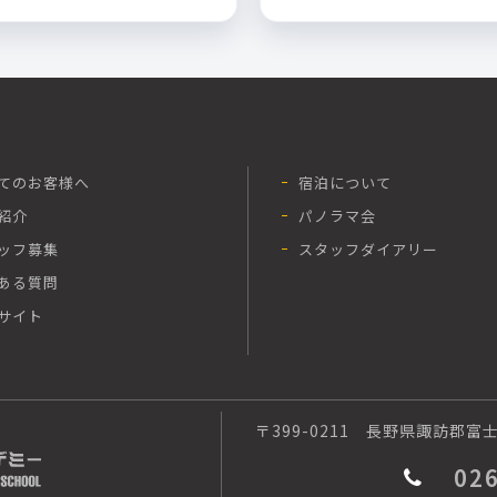
てのお客様へ
宿泊について
紹介
パノラマ会
ッフ募集
スタッフダイアリー
ある質問
サイト
〒399-0211
長野県諏訪郡富士見
02