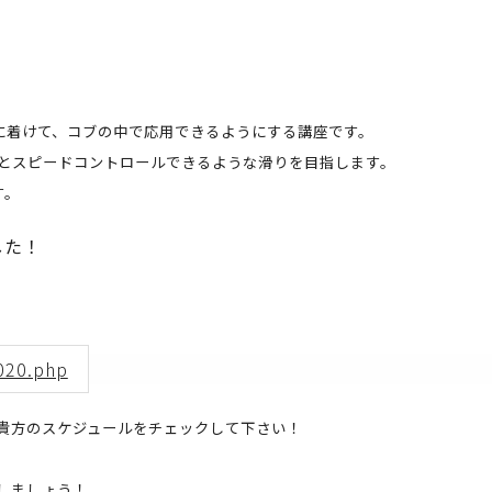
に着けて、コブの中で応用できるようにする講座です。
とスピードコントロールできるような滑りを目指します。
す。
した！
2020.php
貴方のスケジュールをチェックして下さい！
しましょう！