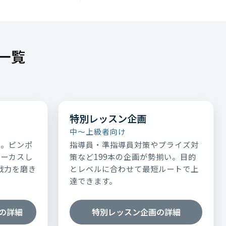
一覧
特別レッスン企画
中～上級者向け
表。ピンポ
指導員・準指導員対策やプライズ対
ォーカスし
策など199本の企画が勢揃い。目的
実戦力を磨き
とレベルに合わせて最短ルートで上
達できます。
の詳細
特別レッスン企画の詳細