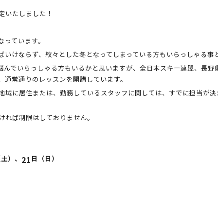
定いたしました！
なっています。
ばいけならず、紋々とした冬となってしまっている方もいらっしゃる事
悩んでいらっしゃる方もいるかと思いますが、全日本スキー連盟、長野
、通常通りのレッスンを開講しています。
地域に居住または、勤務しているスタッフに関しては、すでに担当が決
ければ制限はしておりません。
（土）、
21
日（日）