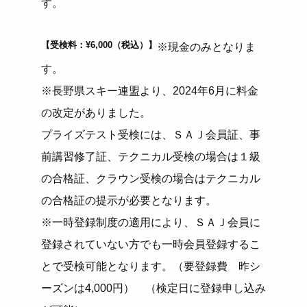
す。
【受検料：¥6,000（税込）】
※現金のみとなりま
す。
※長野県スキー連盟より、2024年6月に料金
の改定がありました。
プライズテスト受検には、ＳＡＪ会員証、事
前講習修了証、テクニカル受検の場合は１級
の合格証、クラウン受検の場合はテクニカル
の合格証の提示が必要となります。
※一時登録制度の適用により、ＳＡＪ会員に
登録されていない方でも一時会員登録するこ
とで受検可能となります。（要登録費 昨シ
ーズンは4,000円） （検定日に登録申し込み