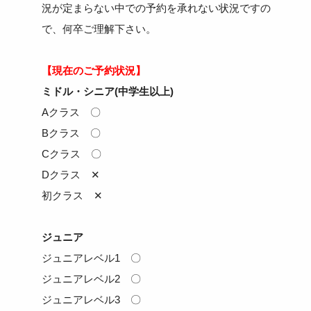
況が定まらない中での予約を承れない状況ですの
で、何卒ご理解下さい。
【現在のご予約状況】
ミドル・シニア(中学生以上)
Aクラス 〇
Bクラス 〇
Cクラス 〇
Dクラス ✕
初クラス ✕
ジュニア
ジュニアレベル1 〇
ジュニアレベル2 〇
ジュニアレベル3 〇