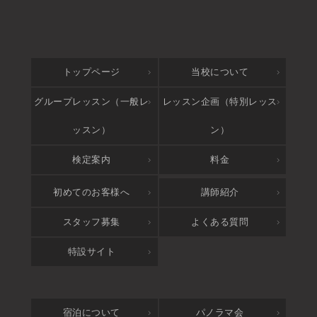
トップページ
当校について
グループレッスン（一般レ
レッスン企画（特別レッス
ッスン）
ン）
検定案内
料金
アクセス
初めてのお客様へ
講師紹介
スタッフ募集
よくある質問
特設サイト
宿泊について
パノラマ会