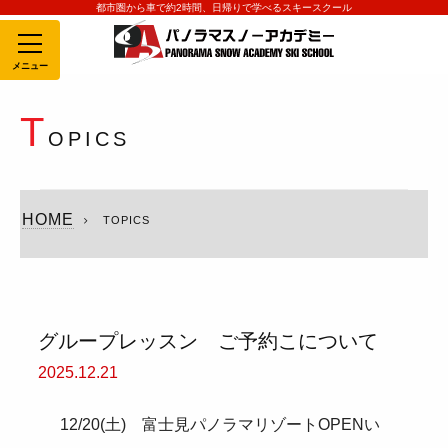
都市圏から車で約2時間、日帰りで学べるスキースクール
MENU
T
OPICS
HOME
TOPICS
グループレッスン ご予約こについて
2025.12.21
12/20(土) 富士見パノラマリゾートOPENい