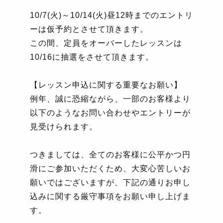
10/7(
火
)
～
10/14(
火
)
昼
12
時までのエントリ
ーは仮予約とさせて頂きます。
この間、定員をオーバーしたレッスンは
10/16
に抽選をさせて頂きます。
【レッスン申込に関する重要なお願い】
例年、誠に恐縮ながら、一部のお客様より
以下のようなお問い合わせやエントリーが
見受けられます。
つきましては、全てのお客様に公平かつ円
滑にご参加いただくため、大変心苦しいお
願いではございますが、下記の通りお申し
込みに関する厳守事項をお願い申し上げま
す。