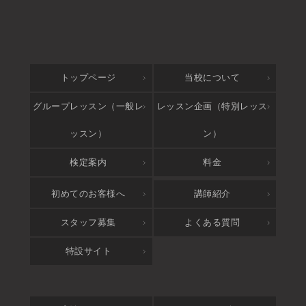
トップページ
当校について
グループレッスン（一般レ
レッスン企画（特別レッス
ッスン）
ン）
検定案内
料金
アクセス
初めてのお客様へ
講師紹介
スタッフ募集
よくある質問
特設サイト