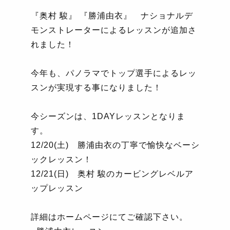
『奥村 駿』 『勝浦由衣』 ナショナルデ
モンストレーターによるレッスンが追加さ
れました！
今年も、パノラマでトップ選手によるレッ
スンが実現する事になりました！
今シーズンは、
1DAY
レッスンとなりま
す。
12/20(
土
)
勝浦由衣の丁寧で愉快なベーシ
ックレッスン！
12/21(
日
)
奥村 駿のカービングレベルア
ップレッスン
詳細はホームページにてご確認下さい。