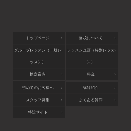
トップページ
当校について
グループレッスン（一般レ
レッスン企画（特別レッス
ッスン）
ン）
検定案内
料金
アクセス
初めてのお客様へ
講師紹介
スタッフ募集
よくある質問
特設サイト