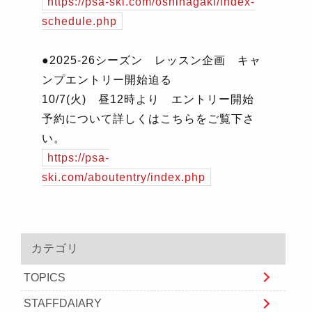
https://psa-ski.com/oshinagaki/index-
schedule.php
●
2025-26
シーズン レッスン企画 キャ
ンプエントリー開始迫る
10/7(
火
)
昼
12
時より エントリー開始
予約について詳しくはこちらをご覧下さ
い。
https://psa-
ski.com/aboutentry/index.php
カテゴリ
TOPICS
STAFFDAIARY