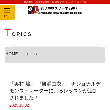
都市圏から車で約2時間、日帰りで学べるスキースクール
MENU
T
OPICS
HOME
TOPICS
『奥村 駿』 『勝浦由衣』 ナショナルデ
モンストレーターによるレッスンが追加
されました！
2025.10.02