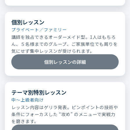
個別レッスン
プライベート／ファミリー
講師を独占できるオーダーメイド型。1人はもちろ
ん、５名様までのグループ、ご家族単位でも周りを
気にせず集中レッスンが受けられます。
個別レッスンの詳細
テーマ別特別レッスン
中～上級者向け
レッスン内容はゲリラ発表。ピンポイントの技術や
条件にフォーカスした “攻め” のメニューで実戦力
を磨きます。