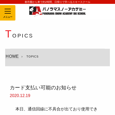
都市圏から車で約2時間、日帰りで学べるスキースクール
MENU
T
OPICS
HOME
TOPICS
カード支払い可能のお知らせ
2020.12.19
本日、通信回線に不具合が出ており使用でき