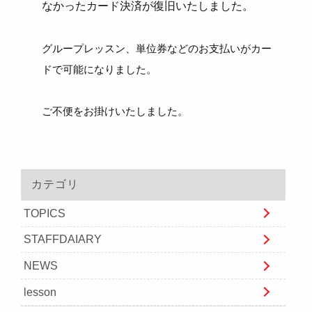
なかったカード決済が復旧いたしました。
グループレッスン、単位券などのお支払いがカー
ドで可能になりました。
ご不便をお掛けいたしました。
カテゴリ
TOPICS
STAFFDAIARY
NEWS
lesson