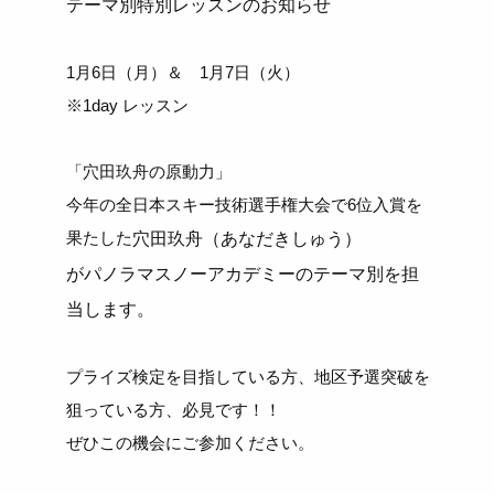
テーマ別特別レッスンのお知らせ
1月6日（月）＆ 1月7日（火）
※1day レッスン
「穴田玖舟の原動力」
今年の全日本スキー技術選手権大会で6位入賞を
果たした
穴田玖舟（あなだきしゅう）
がパノラマスノーアカデミーのテーマ別を担
当します。
プライズ検定を目指している方、地区予選突破を
狙っている方、必見です！！
ぜひこの機会にご参加ください。