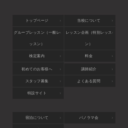
トップページ
当校について
グループレッスン（一般レ
レッスン企画（特別レッス
ッスン）
ン）
検定案内
料金
アクセス
初めてのお客様へ
講師紹介
スタッフ募集
よくある質問
特設サイト
宿泊について
パノラマ会