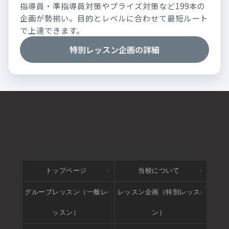
指導員・準指導員対策やプライズ対策など199本の
企画が勢揃い。目的とレベルに合わせて最短ルート
で上達できます。
特別レッスン企画の詳細
トップページ
当校について
グループレッスン（一般レ
レッスン企画（特別レッス
ッスン）
ン）