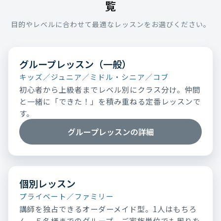
覧
目的やレベルに合わせて最適なレッスンをお選びください。
グループレッスン（一般）
キッズ／ジュニア／ミドル・シニア／コブ
初心者から上級者までレベル別にクラス分け。仲間
と一緒に「できた！」を積み重ねる定番レッスンで
す。
グループレッスンの詳細
個別レッスン
プライベート／ファミリー
講師を独占できるオーダーメイド型。1人はもちろ
ん、５名様までのグループ、ご家族単位でも周りを