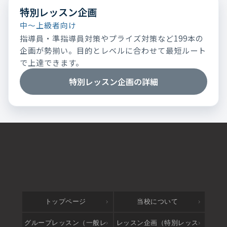
特別レッスン企画
中～上級者向け
指導員・準指導員対策やプライズ対策など199本の
企画が勢揃い。目的とレベルに合わせて最短ルート
で上達できます。
特別レッスン企画の詳細
トップページ
当校について
グループレッスン（一般レ
レッスン企画（特別レッス