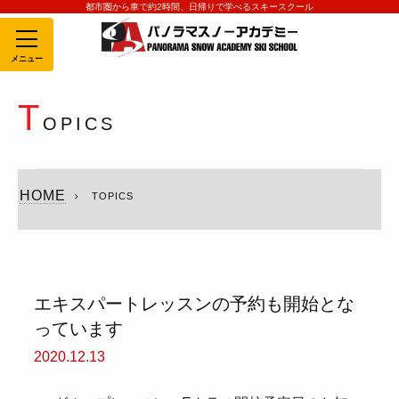
都市圏から車で約2時間、日帰りで学べるスキースクール
MENU
T
OPICS
HOME
TOPICS
エキスパートレッスンの予約も開始とな
っています
2020.12.13