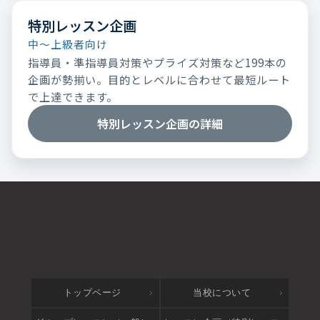
特別レッスン企画
中～上級者向け
指導員・準指導員対策やプライズ対策など199本の
企画が勢揃い。目的とレベルに合わせて最短ルート
で上達できます。
特別レッスン企画の詳細
トップページ
当校について