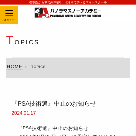
都市圏から車で約2時間、日帰りで学べるスキースクール
MENU
T
OPICS
HOME
TOPICS
『PSA技術選』中止のお知らせ
2024.01.17
『PSA
技術選』中止のお知らせ