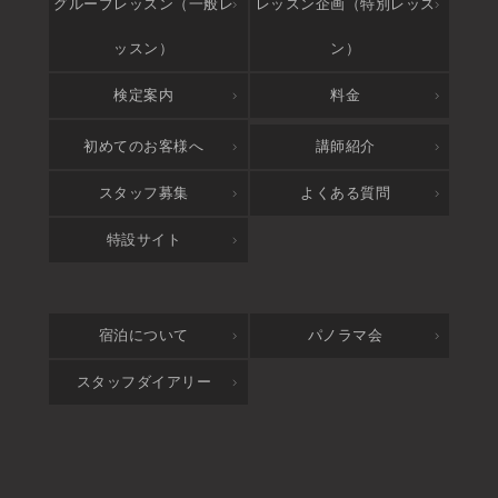
グループレッスン（一般レ
レッスン企画（特別レッス
ッスン）
ン）
検定案内
料金
アクセス
初めてのお客様へ
講師紹介
スタッフ募集
よくある質問
特設サイト
宿泊について
パノラマ会
スタッフダイアリー