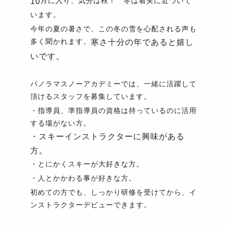
月に入り、気分は秋！ 冬は着実に近づいて
10
います。
今年の夏の暑さで、この冬の雪を心配される声も
多く聞かれます。
寒さ十分の年であると嬉し
いです。
パノラマスノーアカデミーでは、一緒に活躍して
頂けるスタッフを募集しています。
・指導員、準指導員の資格は持っているのに活用
する場がない方。
・スキーインストラクターに興味がある
方。
・とにかくスキーが大好きな方。
・人とかかわる事が好きな方。
初めての方でも、しっかり研修を受けてから、イ
ンストラクターデビューできます。