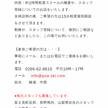
内容：約
時間程度スクールの概要や、スタッフ
1
登録についてのお話をいたします。
全体説明の後、ご希望の方は
分程度個別面談
15
をさせて頂きます。
勤務や、スタッフ登録について、個別にご相談な
どありましたら、この場でお伺いいたします。
【参加ご希望の方は・・・】
事前にメール、またはお電話でご連絡をお願いし
ます。
電話
平日
時～
時
0266-62-8610
10
17
メール
info@psa-ski.com
担当 橋浦、中西
●地元スタッフも募集しています。
富士見町近郊、長野県内、山梨県在住のスタッフ