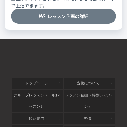
で上達できます。
特別レッスン企画の詳細
トップページ
当校について
グループレッスン（一般レ
レッスン企画（特別レッス
ッスン）
ン）
検定案内
料金