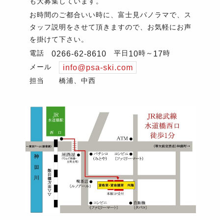
も大募集しています。
お時間のご都合いい時に、富士見パノラマで、ス
タッフ説明をさせて頂きますので、お気軽にお声
を掛けて下さい。
電話
平日
時～
時
0266-62-8610
10
17
メール
info@psa-ski.com
担当 橋浦、中西