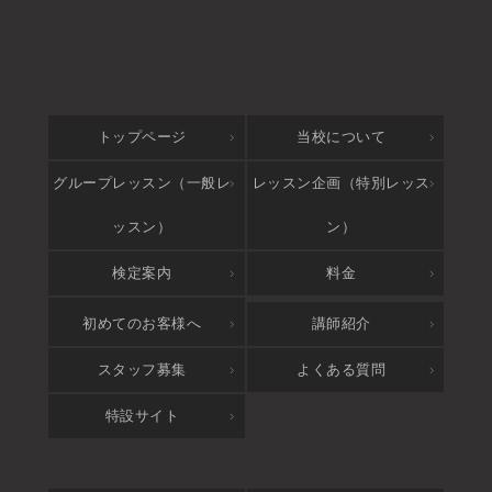
トップページ
当校について
グループレッスン（一般レ
レッスン企画（特別レッス
ッスン）
ン）
検定案内
料金
アクセス
初めてのお客様へ
講師紹介
スタッフ募集
よくある質問
特設サイト