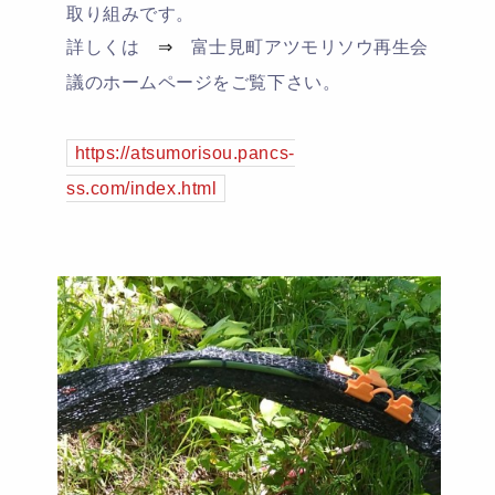
取り組みです。
詳しくは
⇒
富士見町アツモリソウ再生会
議のホームページをご覧下さい。
https://atsumorisou.pancs-
ss.com/index.html