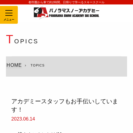
都市圏から車で約2時間、日帰りで学べるスキースクール
MENU
T
OPICS
HOME
TOPICS
アカデミースタッフもお手伝いしていま
す！
2023.06.14