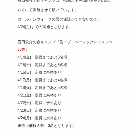
石田俊介の春キャンプは、栂池スキー場の雪不足の為、
八方にて実施させて頂いています。
ゴールデンウィークの雪の保証ができないので、
4/24(月)までの実施となります。
石田俊介の春キャンプ『俊コブ ベーシックレッスンin
八方
』
4/14(金) 定員まであと6名様
4/15(土) 定員まであと6名様
4/16(日) 定員に余裕あり
4/17(月) 定員まであと4名様
4/18(火) 定員まであと5名様
4/21(金) 定員に余裕あり
4/22(土) 定員に余裕あり
4/23(日) 定員に余裕あり
4/24(月) 定員に余裕あり
※最小催行人数 3名となります。