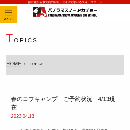
都市圏から車で約2時間、日帰りで学べるスキースクール
MENU
T
OPICS
HOME
TOPICS
春のコブキャンプ ご予約状況 4/13現
在
2023.04.13