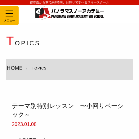
都市圏から車で約2時間、日帰りで学べるスキースクール
MENU
T
OPICS
HOME
TOPICS
テーマ別特別レッスン 〜小回りベーシ
ック～
2023.01.08