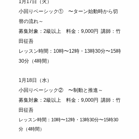
1月17日（火）
小回りベーシック① 〜ターン始動時から切
替の流れ～
募集対象：2級以上 料金：9,000円 講師：竹
田征吾
レッスン時間：10時〜12時・13時30分〜15時
30分（4時間）
1月18日（水）
小回りベーシック② 〜制動と推進～
募集対象：2級以上 料金：9,000円 講師：竹
田征吾
レッスン時間：10時〜12時・13時30分〜15時30
分（4時間）