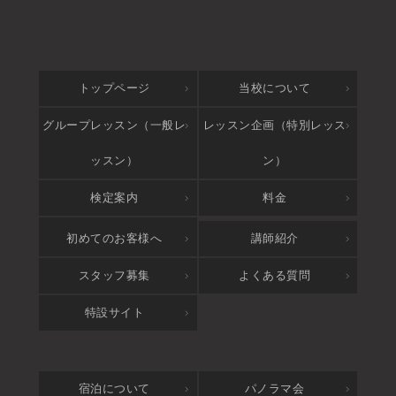
トップページ
当校について
グループレッスン（一般レ
レッスン企画（特別レッス
ッスン）
ン）
検定案内
料金
アクセス
初めてのお客様へ
講師紹介
スタッフ募集
よくある質問
特設サイト
宿泊について
パノラマ会