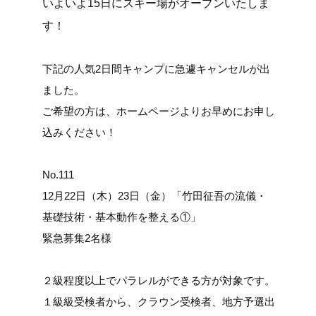
いよいよ15日にスキー場がオープンいたしま
す！
下記の人気2日間キャンプに急遽キャンセルが出
ました。
ご希望の方は、ホームページよりお早めにお申し
込みください！
No.111
12月22日（木）23日（金）「竹田征吾の流儀・
基礎技術・基本動作を整える①」
緊急募集2名様
２級程度以上でパラレルができる方が対象です。
１級級受検者から、クラウン受検者、地方予選出