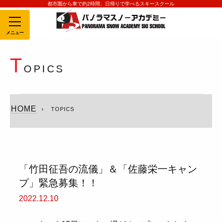
都市圏から車で約2時間、日帰りで学べるスキースクール
MENU
T
OPICS
HOME
TOPICS
「竹田征吾の流儀」＆「佐藤栄一キャン
プ」緊急募集！！
2022.12.10