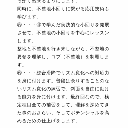
っかり出来るようにします。
同時に、不整地小回りに繋がる応用技術も
学びます。
⑤・・・④で学んだ実践的な小回りを発展
させて、不整地の小回りを中心にレッスン
します。
整地と不整地を行き来しながら、不整地の
要領を理解し、コブ（不整地）を制覇しま
す。
⑥・・・総合滑降でリズム変化への対応力
を身に付けます。普段は余りすることのな
いリズム変化の練習で、斜面を自由に動け
る能力を身に付けます。最終回なので、検
定種目全ての補習をして、理解を深めてき
た事のおさらい、そしてポテンシャルを高
めるための仕上げをします。