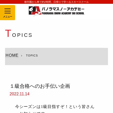
都市圏から車で約2時間、日帰りで学べるスキースクール
MENU
T
OPICS
HOME
TOPICS
１級合格へのお手伝い企画
2022.11.14
今シーズンは
1
級目指すぞ！という皆さん