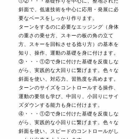
①②・・・基礎作りを中心に、整地された
斜面で、低速技術を中心に応用・発展に必
要なベースをしっかり作ります。
ターンをするのに必要なエッジング（身体
の重さの乗せ方、スキーの板の角の立て
方、スキーを回転させる捻り方）の基本を
知り、操作、運動の基礎を身に付けます。
③・・・①②で身に付けた基礎を反復しな
がら、実践的な大回りに繋げます。色々な
斜面を使い、対応力、習熟度を高めます。
ターンのサイズをコントロールする操作、
運動の要領も学び、中回り、小回りにサイ
ズダウンする能力も身に付けます。
④・・・①②で身に付けた基礎を反復しな
がら、実践的な小回りに繋げます。色々な
斜面を使い、スピードのコントロールがし