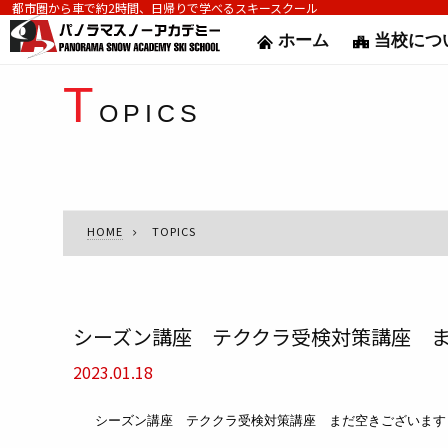
都市圏から車で約2時間、日帰りで学べるスキースクール
ホーム
当校につ
T
OPICS
HOME
TOPICS
シーズン講座 テククラ受検対策講座 
2023.01.18
シーズン講座 テククラ受検対策講座 まだ空きございます