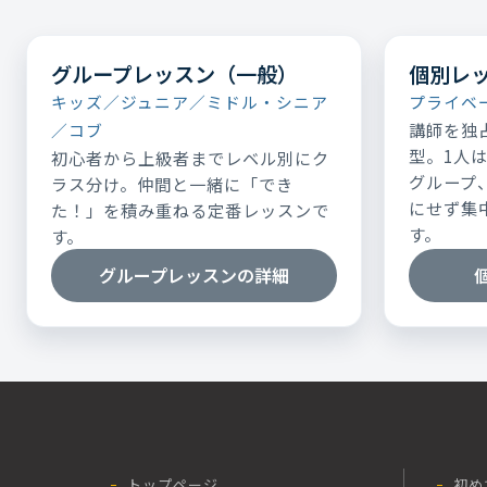
グループレッスン（一般）
個別レ
キッズ／ジュニア／ミドル・シニア
プライベ
講師を独
／コブ
型。1人
初心者から上級者までレベル別にク
グループ
ラス分け。仲間と一緒に「でき
にせず集
た！」を積み重ねる定番レッスンで
す。
す。
グループレッスンの詳細
トップページ
初め