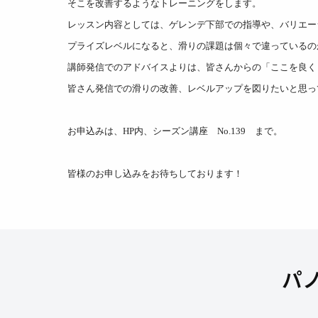
そこを改善するようなトレーニングをします。
レッスン内容としては、ゲレンデ下部での指導や、バリエー
プライズレベルになると、滑りの課題は個々で違っているの
講師発信でのアドバイスよりは、皆さんからの「ここを良く
皆さん発信での滑りの改善、レベルアップを図りたいと思っ
お申込みは、HP内、シーズン講座 No.139 まで。
皆様のお申し込みをお待ちしております！
パ