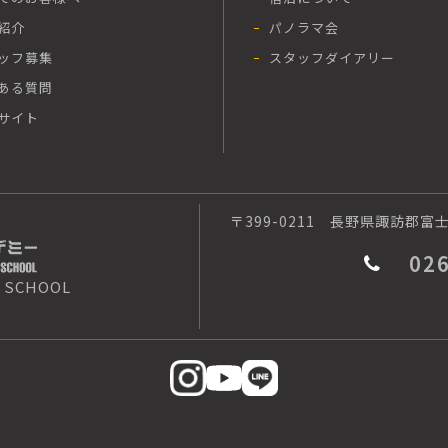
紹介
パノラマ会
ッフ募集
スタッフダイアリー
ある質問
サイト
〒399-0211
長野県諏訪郡富士見
02
 SCHOOL