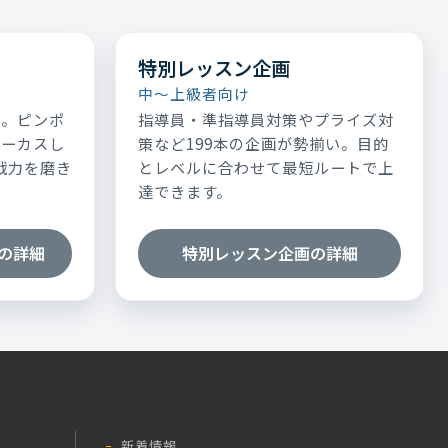
特別レッスン企画
中～上級者向け
表。ピンポ
指導員・準指導員対策やプライズ対
ォーカスし
策など199本の企画が勢揃い。目的
実戦力を磨き
とレベルに合わせて最短ルートで上
達できます。
の詳細
特別レッスン企画の詳細
新着情報