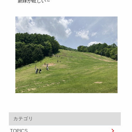
新緑が眩しい～
カテゴリ
TOPICS