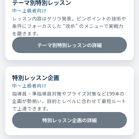
テーマ別特別レッスン
中～上級者向け
レッスン内容はゲリラ発表。ピンポイントの技術や
条件にフォーカスした “攻め” のメニューで実戦力
を磨きます。
テーマ別特別レッスンの詳細
特別レッスン企画
中～上級者向け
指導員・準指導員対策やプライズ対策など199本の
企画が勢揃い。目的とレベルに合わせて最短ルート
で上達できます。
特別レッスン企画の詳細