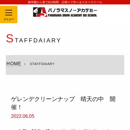
都市圏から車で約2時間、日帰りで学べるスキースクール
MENU
S
TAFFDAIARY
HOME
STAFFDAIARY
ゲレンデクリーンナップ 晴天の中 開
催！
2022.06.05