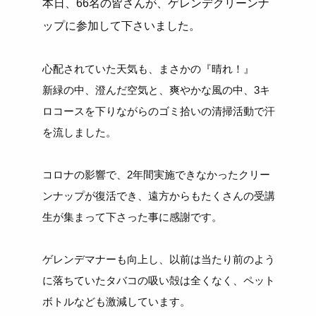
本日、66名の皆さんが、ゲレンデクリーンナ
ップに参加して下さいました。
心配されていた天気も、まさかの『晴れ！』
新緑の中、澄んだ空気と、爽やかな風の中、3キ
ロコースを下りながらのゴミ拾いの清掃活動で汗
を流しました。
コロナの影響で、2年間実施できなかったクリー
ンナップが復活でき、遠方からもたくさんの受講
生が集まって下さった事に感謝です。
ゲレンデマナーも向上し、以前は当たり前のよう
に落ちていたタバコの吸い殻は全くなく、ペット
ボトルなども激減しています。